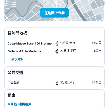
在地圖上查看
最熱門地標
11分鐘 步行
0.9公里
Casa-Museo Boschi Di Stefano
20分鐘 步行
1.6公里
Galleria d'Arte Moderna
顯示更多
公共交通
3分鐘 步行
0.3公里
中央车站
租車
米蘭 所有機場租車