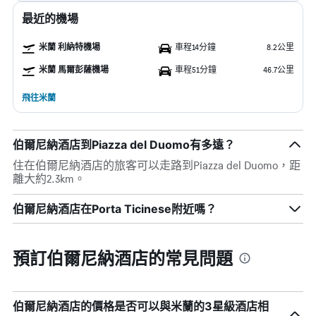
最近的機場
米蘭 利納特機場
車程14分鐘
8.2公里
米蘭 馬爾彭薩機場
車程51分鐘
46.7公里
飛往米蘭
伯爾尼納酒店到Piazza del Duomo有多遠？
住在伯爾尼納酒店的旅客可以走路到Piazza del Duomo，距
離大約2.3km。
伯爾尼納酒店在Porta Ticinese附近嗎？
預訂伯爾尼納酒店的常見問題
伯爾尼納酒店的價格是否可以與米蘭的3星級酒店相