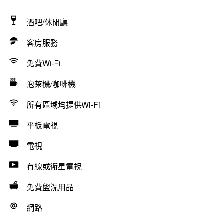
酒吧/休閒廳
客房服務
免費Wi-Fi
泡茶機/咖啡機
所有區域均提供Wi-Fi
平板電視
電視
有線或衛星電視
免費盥洗用品
網路