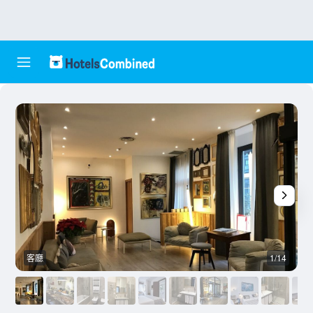
客廳
1/14