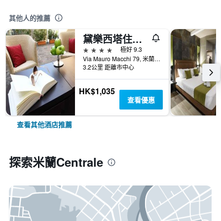
其他人的推薦
黛樂西塔住宿酒店
4星級
極好 9.3
Via Mauro Macchi 79, 米蘭, 米蘭, 義大利
3.2公里 距離市中心
HK$1,035
查看優惠
查看其他酒店推薦
探索米蘭Centrale