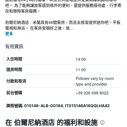
吧。 為了能夠讓旅客感到格外的便利，還提供服務接待處、行李寄
存和限時客房服務。
伯爾尼納酒店 - 米蘭具有44間客房，而且全部皆提供迷你吧、平板
電視和淋浴。 在客房安頓好之後，旅...
更多
有用資訊
14:00
入住時間
11:00
退房時間
Policies vary by room
付款和取消
type and provider.
+39 026 698 8022
前台號碼
牌照號碼: 015146-ALB-00164, IT015146A16QQLHA42
在 伯爾尼納酒店 的福利和設施