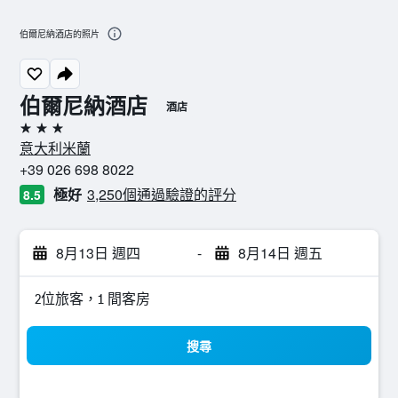
伯爾尼納酒店的照片
伯爾尼納酒店
酒店
3星級
意大利米蘭
+39 026 698 8022
極好
3,250個通過驗證的評分
8.5
8月13日 週四
-
8月14日 週五
2位旅客，1 間客房
搜尋