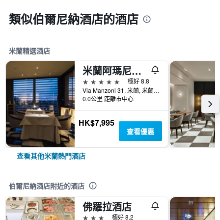
類似伯爾尼納酒店的酒店
米蘭精選酒店
米蘭阿瑪尼酒店
5星級
極好 8.8
Via Manzoni 31, 米蘭, 米蘭, 義大利
0.0公里 距離市中心
HK$7,995
查看優惠
查看其他米蘭熱門酒店
伯爾尼納酒店附近的酒店
佛羅拉酒店
3星級
極好 8.2