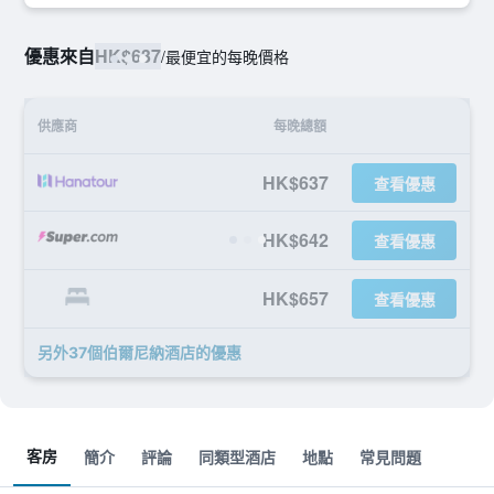
優惠來自
HK$637
/
最便宜的每晚價格
供應商
每晚總額
HK$637
查看優惠
HK$642
查看優惠
HK$657
查看優惠
另外37個伯爾尼納酒店​的優惠
客房
簡介
評論
同類型酒店
地點
常見問題