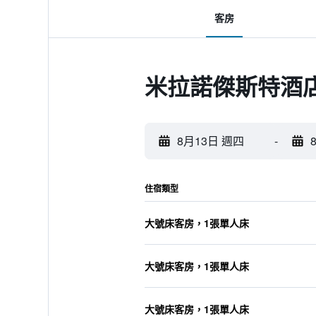
客房
米拉諾傑斯特酒
8月13日 週四
-
住宿類型
大號床客房，1張單人床
大號床客房，1張單人床
大號床客房，1張單人床