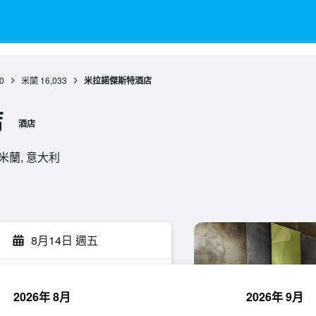
0
米蘭
16,033
米拉諾傑斯特酒店
店
酒店
米蘭, 米蘭, 意大利
8月14日 週五
2026年 8月
2026年 9月