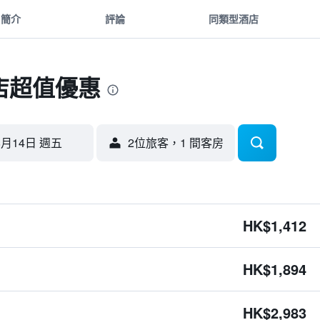
簡介
評論
同類型酒店
店超值優惠
8月14日 週五
2位旅客，1 間客房
HK$1,412
HK$1,894
HK$2,983