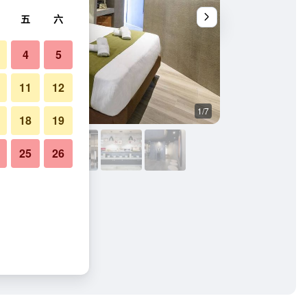
五
六
4
5
11
12
1/7
臥室
18
19
25
26