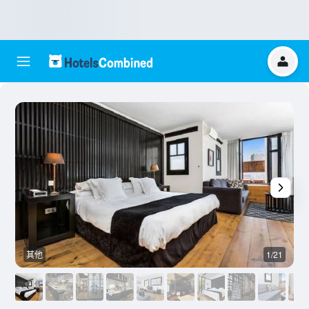
其他
1/21