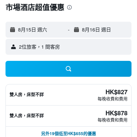
市場酒店超值優惠
8月15日 週六
-
8月16日 週日
2位旅客，1 間客房
HK$827
雙人房，床型不詳
每晚收費和費用
HK$878
雙人房，床型不詳
每晚收費和費用
另外19個低至HK$655的優惠