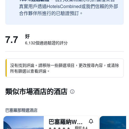
真實用戶透過HotelsCombined或我們信賴的外部
合作夥伴所進行的已驗證預訂。
7.7
好
6,132個通過驗證的評分
沒有找到評論。請移除一些篩選項目，更改搜尋內容，或清除
所有篩選以查看評論。
類似市場酒店的酒店
巴塞羅那精選酒店
巴塞羅納W酒店
5星級
極好 8.4