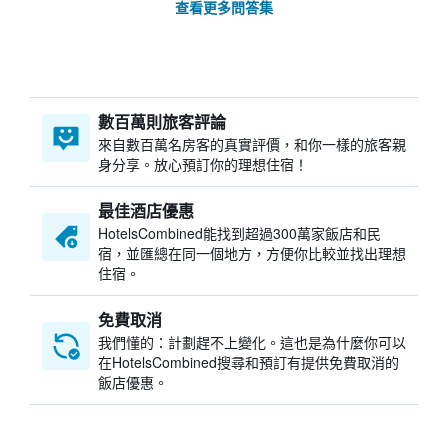
查看更多問答集
數百萬則旅客評論
來自數百萬名房客的真實評價，和你一樣的旅客親
身分享。放心預訂你的理想住宿！
最佳酒店優惠
HotelsCombined​能找到超過300萬家飯店和民
宿，並匯總在同一個地方，方便你比較並找出理想
住宿。
免費取消
我們懂的：計劃趕不上變化。這也是為什麼你可以
在HotelsCombined搜尋和預訂有提供免費取消的
飯店優惠。