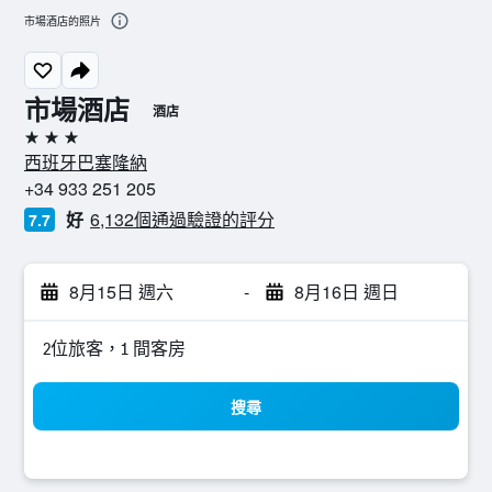
市場酒店的照片
市場酒店
酒店
3星級
西班牙巴塞隆納
+34 933 251 205
好
6,132個通過驗證的評分
7.7
8月15日 週六
-
8月16日 週日
2位旅客，1 間客房
搜尋