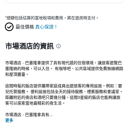
*
總額包括估算的當地稅項和費用，將在退房時支付。
最佳價格
真心保證！
市場酒店的資訊
市場酒店 - 巴塞隆拿提供了具有現代感的住宿環境，讓旅客遊覽巴
塞隆納的時候，可以入住。 有咖啡吧、公共區域提供免費無線網路
和屋頂露臺。
這間時髦的飯店提供攜帶家庭成員出遊旅客的專用設施，例如：嬰
兒托管服務。 便利設施包括全天的接待服務、禮賓服務和會議室。
距離附近的夜店和酒吧只要幾分鐘，這間3星級的飯店也能夠讓旅
客可以探索當地最精彩的夜生活。
市場酒店 - 巴塞隆拿具有...
更多