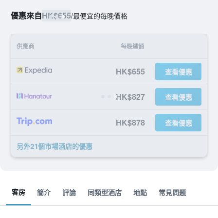
優惠來自
HK$655
/
最便宜的每晚價格
供應商
每晚總額
HK$655
查看優惠
HK$827
查看優惠
HK$878
查看優惠
另外21個市場酒店​的優惠
客房
簡介
評論
同類型酒店
地點
常見問題