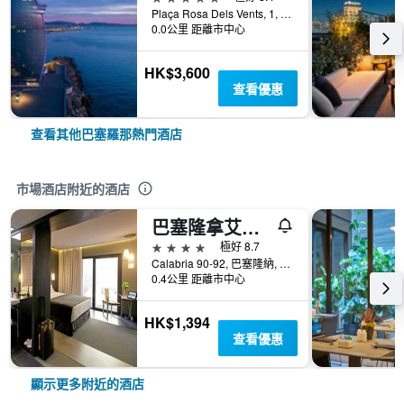
Plaça Rosa Dels Vents, 1, 巴塞隆納, 西班牙
0.0公里 距離市中心
HK$3,600
查看優惠
查看其他巴塞羅那熱門酒店
市場酒店附近的酒店
巴塞隆拿艾克賽爾二號酒店 - 巴塞隆拿
4星級
極好 8.7
Calabria 90-92, 巴塞隆納, 西班牙
0.4公里 距離市中心
HK$1,394
查看優惠
顯示更多附近的酒店