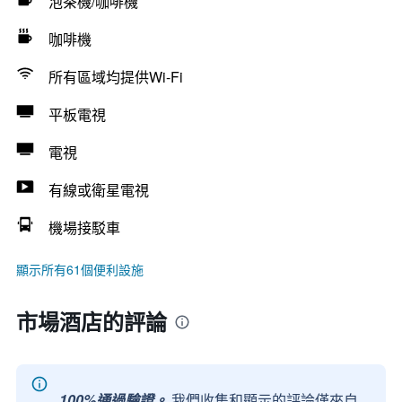
泡茶機/咖啡機
咖啡機
所有區域均提供Wi-Fi
平板電視
電視
有線或衛星電視
機場接駁車
顯示所有61個便利設施
市場酒店的評論
100%通過驗證。
我們收集和顯示的評論僅來自