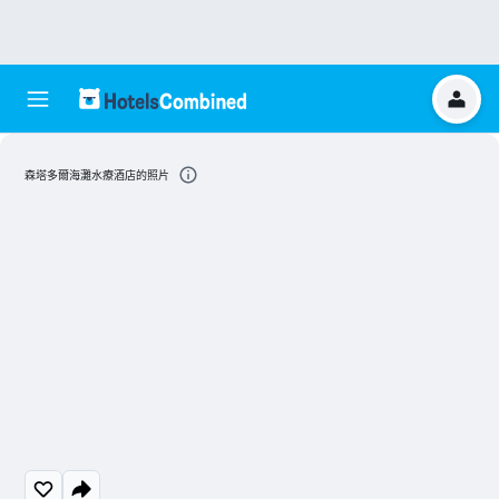
森塔多爾海灘水療酒店的照片