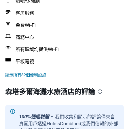
酒吧/休閒廳
客房服務
免費Wi-Fi
商務中心
所有區域均提供Wi-Fi
平板電視
顯示所有82個便利設施
森塔多爾海灘水療酒店的評論
100%通過驗證。
我們收集和顯示的評論僅來自
真實用戶透過HotelsCombined或我們信賴的外部