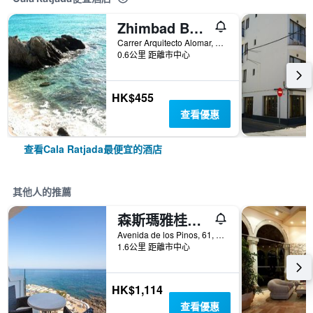
Zhimbad B&B by the sea
Carrer Arquitecto Alomar, 1, 卡拉納雅達, 馬略卡島, 西班牙
0.6公里 距離市中心
HK$455
查看優惠
查看Cala Ratjada最便宜的酒店
其他人的推薦
森斯瑪雅桂特渡假村 (Grupotel 經營) - 只招待成人 - 卡拉臘雅達
Avenida de los Pinos, 61, 卡拉納雅達, 馬略卡島, 西班牙
1.6公里 距離市中心
HK$1,114
查看優惠