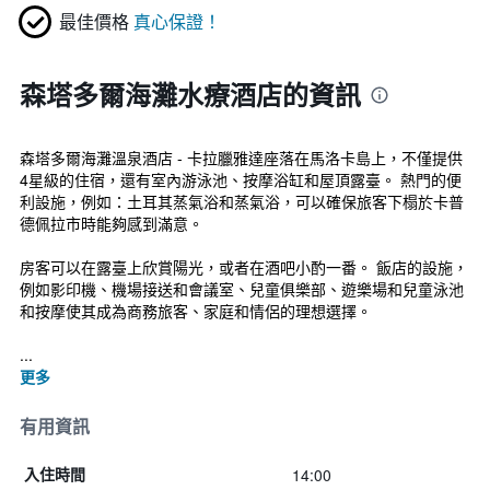
最佳價格
真心保證！
森塔多爾海灘水療酒店的資訊
森塔多爾海灘溫泉酒店 - 卡拉臘雅達座落在馬洛卡島上，不僅提供
4星級的住宿，還有室內游泳池、按摩浴缸和屋頂露臺。 熱門的便
利設施，例如：土耳其蒸氣浴和蒸氣浴，可以確保旅客下榻於卡普
德佩拉市時能夠感到滿意。
房客可以在露臺上欣賞陽光，或者在酒吧小酌一番。 飯店的設施，
例如影印機、機場接送和會議室、兒童俱樂部、遊樂場和兒童泳池
和按摩使其成為商務旅客、家庭和情侶的理想選擇。
...
更多
有用資訊
14:00
入住時間