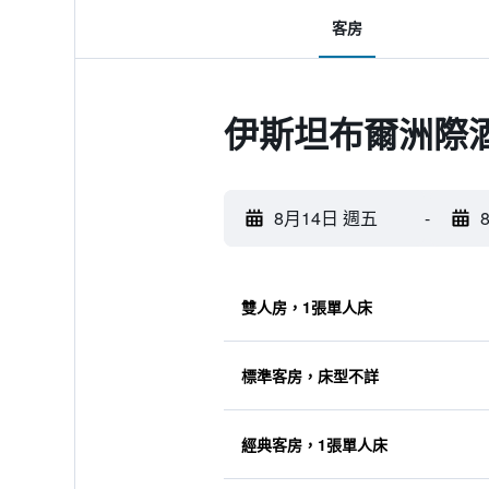
客房
伊斯坦布爾洲際
8月14日 週五
-
雙人房，1張單人床
標準客房，床型不詳
經典客房，1張單人床