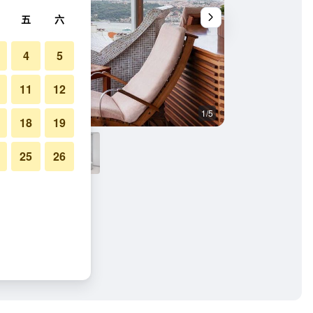
五
六
4
5
11
12
1/5
客廳
18
19
25
26