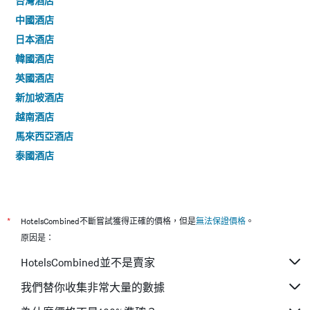
台灣酒店
中國酒店
日本酒店
韓國酒店
英國酒店
新加坡酒店
越南酒店
馬來西亞酒店
泰國酒店
*
HotelsCombined不斷嘗試獲得正確的價格，但是
無法保證價格
。
原因是：
HotelsCombined並不是賣家
我們替你收集非常大量的數據