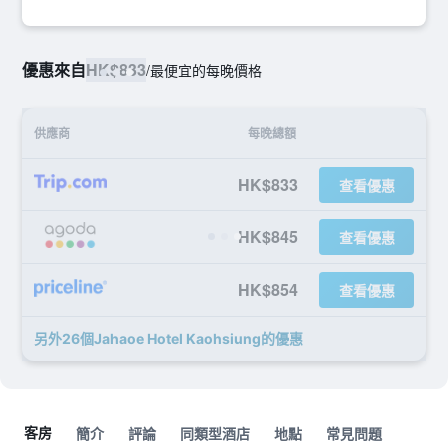
優惠來自
HK$833
/
最便宜的每晚價格
供應商
每晚總額
HK$833
查看優惠
HK$845
查看優惠
HK$854
查看優惠
另外26個Jahaoe Hotel Kaohsiung​的優惠
客房
簡介
評論
同類型酒店
地點
常見問題