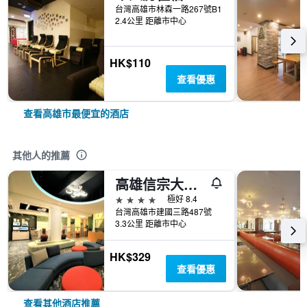
台灣高雄市林森一路267號B1
2.4公里 距離市中心
HK$110
查看優惠
查看高雄市最便宜的酒店
其他人的推薦
高雄信宗大飯店
4星級
極好 8.4
台灣高雄市建國三路487號
3.3公里 距離市中心
HK$329
查看優惠
查看其他酒店推薦