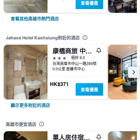
查看優惠
查看其他高雄市熱門酒店
Jahaoe Hotel Kaohsiung附近的酒店
康橋商旅 中山八德館
3星級
極好 9.0
台灣高雄市中山一路289號
0.0公里 距離市中心
HK$371
查看優惠
顯示更多附近的酒店
高雄市便宜酒店
單人房住宿空間- 高雄林森館