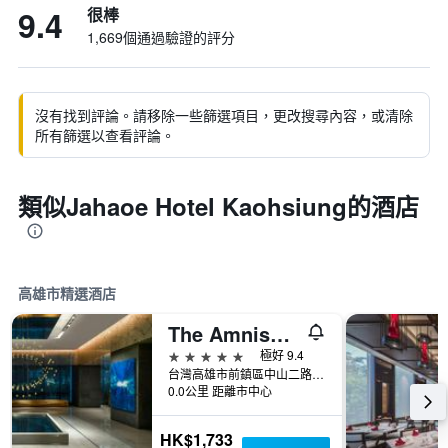
9.4
很棒
1,669個通過驗證的評分
沒有找到評論。請移除一些篩選項目，更改搜尋內容，或清除
所有篩選以查看評論。
類似Jahaoe Hotel Kaohsiung的酒店
高雄市精選酒店
The Amnis然一酒店
5星級
極好 9.4
台灣高雄市前鎮區中山二路199號
0.0公里 距離市中心
HK$1,733