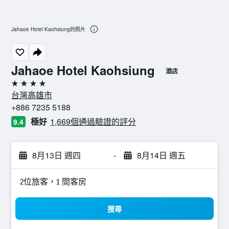
Jahaoe Hotel Kaohsiung的照片
Jahaoe Hotel Kaohsiung
酒店
4星級
台灣高雄市
+886 7235 5188
極好
1,669個通過驗證的評分
9.4
8月13日 週四
-
8月14日 週五
2位旅客，1 間客房
搜尋