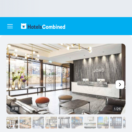
大廳
1/26