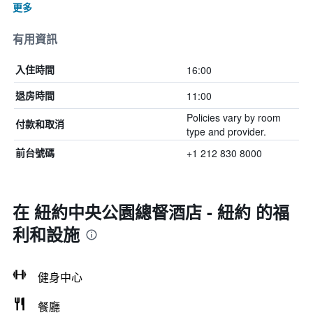
更多
有用資訊
16:00
入住時間
11:00
退房時間
Policies vary by room
付款和取消
type and provider.
+1 212 830 8000
前台號碼
在 紐約中央公園總督酒店 - 紐約 的福
利和設施
健身中心
餐廳