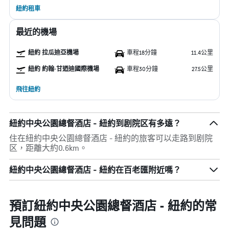
紐約租車
最近的機場
紐約 拉瓜迪亞機場
車程18分鐘
11.4公里
紐約 約翰·甘迺迪國際機場
車程30分鐘
27.5公里
飛往紐約
紐約中央公園總督酒店 - 紐約到剧院区有多遠？
住在紐約中央公園總督酒店 - 紐約的旅客可以走路到剧院
区，距離大約0.6km。
紐約中央公園總督酒店 - 紐約在百老匯附近嗎？
預訂紐約中央公園總督酒店 - 紐約的常
見問題