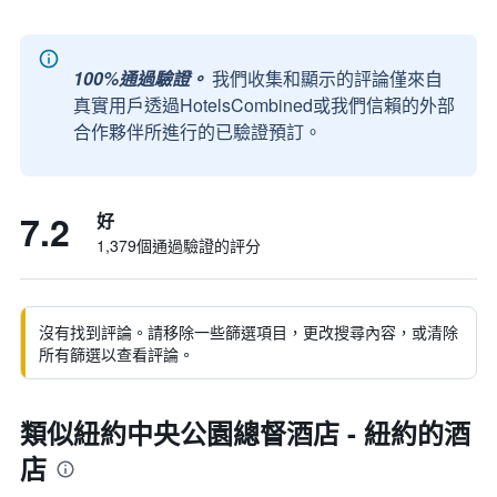
100%通過驗證。
我們收集和顯示的評論僅來自
真實用戶透過HotelsCombined或我們信賴的外部
合作夥伴所進行的已驗證預訂。
7.2
好
1,379個通過驗證的評分
沒有找到評論。請移除一些篩選項目，更改搜尋內容，或清除
所有篩選以查看評論。
類似紐約中央公園總督酒店 - 紐約的酒
店