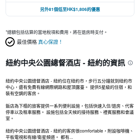
另外81個低至HK$1,806的優惠
*
總額包括估算的當地稅項和費用，將在退房時支付。
最佳價格
真心保證！
紐約中央公園總督酒店 - 紐約的資訊
紐約中央公園總督酒店 - 紐約位在紐約市，步行五分鐘就到紐約市
中心，還有免費有線網際網路和屋頂露臺。 提供5星級的住宿，和
裝有空調的客房。
飯店為下榻的旅客提供一系列便利設施，包括快速入住/退房、代客
停車以及租車服務。 設施包括全天候的接待服務、禮賓服務和會議
室。
紐約中央公園總督酒店 - 紐約的客房很comfortable，附設咖啡機、
平板電視和有線/衛星頻道。 都有...