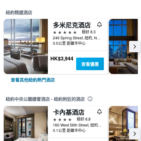
紐約精選酒店
多米尼克酒店
5星級
極好 8.3
246 Spring Street, 紐約, NY, 美國
0.0公里 距離市中心
HK$3,944
查看優惠
查看其他紐約熱門酒店
紐約中央公園總督酒店 - 紐約附近的酒店
卡內基酒店
4星級
極好 8.8
160 West 56th Street, 紐約, NY, 美國
0.1公里 距離市中心