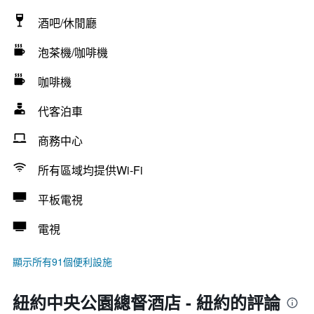
酒吧/休閒廳
泡茶機/咖啡機
咖啡機
代客泊車
商務中心
所有區域均提供Wi-Fi
平板電視
電視
顯示所有91個便利設施
紐約中央公園總督酒店 - 紐約的評論