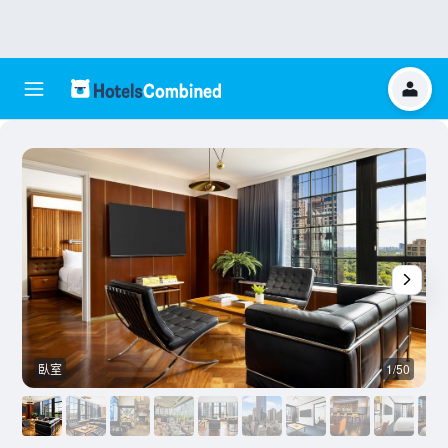
臥室
1/50