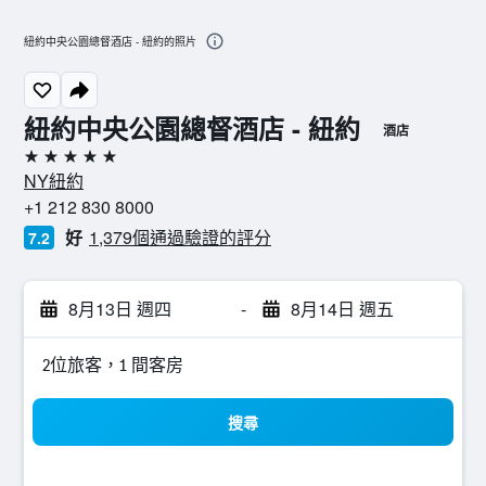
紐約中央公園總督酒店 - 紐約的照片
紐約中央公園總督酒店 - 紐約
酒店
5星級
NY紐約
+1 212 830 8000
好
1,379個通過驗證的評分
7.2
8月13日 週四
-
8月14日 週五
2位旅客，1 間客房
搜尋