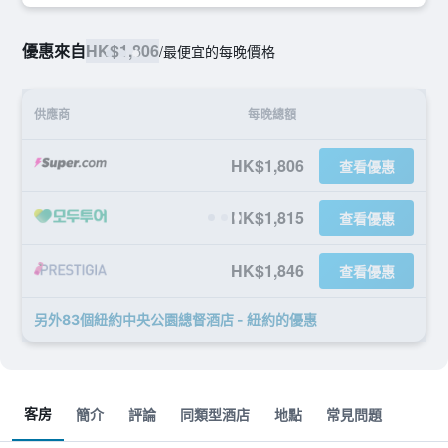
優惠來自
HK$1,806
/
最便宜的每晚價格
供應商
每晚總額
HK$1,806
查看優惠
HK$1,815
查看優惠
HK$1,846
查看優惠
另外83個紐約中央公園總督酒店 - 紐約​的優惠
客房
簡介
評論
同類型酒店
地點
常見問題