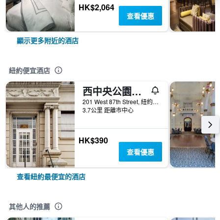
HK$2,064
查看優惠
顯示更多附近的酒店
紐約便宜酒店
西中央公園旅館
201 West 87th Street, 紐約, NY, 美國
3.7公里 距離市中心
HK$390
查看優惠
查看紐約最便宜的酒店
其他人的推薦