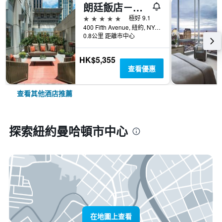
朗廷飯店－紐約第五大道
5星級
極好 9.1
400 Fifth Avenue, 紐約, NY, 美國
0.8公里 距離市中心
HK$5,355
查看優惠
查看其他酒店推薦
探索紐約曼哈頓市中心
在地圖上查看