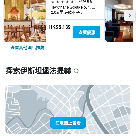
5星級
極好 9.5
Tevkifhane Sokak No. 1, 伊斯坦堡, 土耳其
2.6公里 距離市中心
HK$5,139
查看優惠
查看其他酒店推薦
探索伊斯坦堡法提赫
在地圖上查看