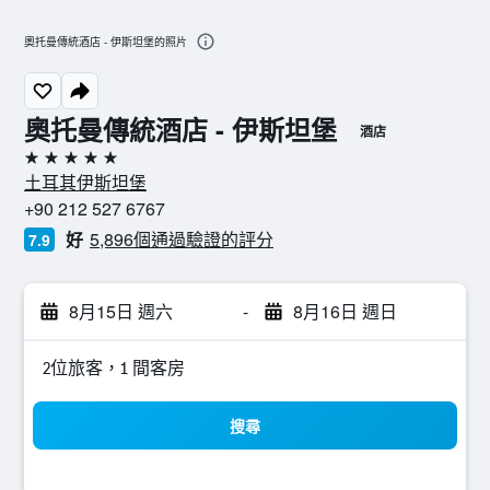
奧托曼傳統酒店 - 伊斯坦堡的照片
奧托曼傳統酒店 - 伊斯坦堡
酒店
5星級
土耳其伊斯坦堡
+90 212 527 6767
好
5,896個通過驗證的評分
7.9
8月15日 週六
-
8月16日 週日
2位旅客，1 間客房
搜尋