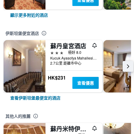
查看優惠
顯示更多附近的酒店
伊斯坦堡便宜酒店
蘇丹皇宮酒店
3星級
極好 8.0
Kucuk Ayasofya Mahallesi Katip Sinan Sok, No:38, 伊斯坦堡, 土耳其
2.7公里 距離市中心
HK$231
查看優惠
查看伊斯坦堡最便宜的酒店
其他人的推薦
蘇丹米特伊斯坦布爾四季酒店