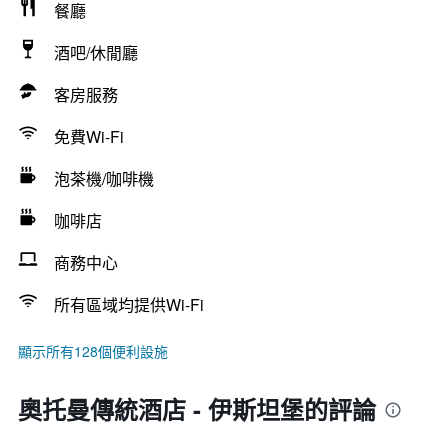
餐廳
酒吧/休閒廳
客房服務
免費Wi-Fi
泡茶機/咖啡機
咖啡店
商務中心
所有區域均提供Wi-Fi
顯示所有128個便利設施
奧托曼傳統酒店 - 伊斯坦堡的評論