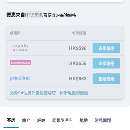
優惠來自
HK$596
/
最便宜的每晚價格
供應商
每晚總額
HK$596
查看優惠
HK$659
查看優惠
HK$663
查看優惠
另外94個奧托曼傳統酒店 - 伊斯坦堡​的優惠
客房
簡介
評論
同類型酒店
地點
常見問題