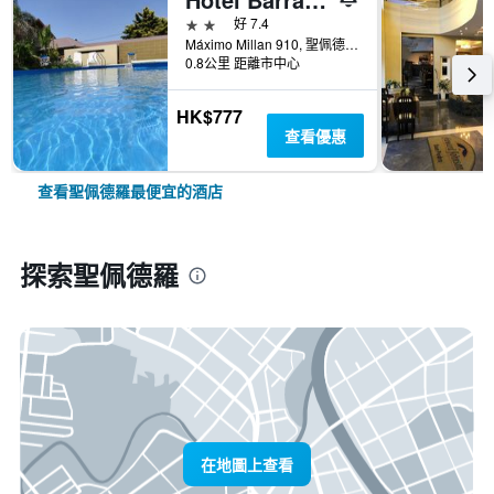
2星級
好 7.4
Máximo Millan 910, 聖佩德羅, 布宜諾斯艾利斯, 阿根廷
0.8公里 距離市中心
HK$777
查看優惠
查看聖佩德羅最便宜的酒店
探索聖佩德羅
在地圖上查看