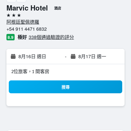
Marvic Hotel
酒店
3星級
阿根廷聖佩德羅
+54 911 4471 6832
極好
338個通過驗證的評分
8.9
8月16日 週日
-
8月17日 週一
2位旅客，1 間客房
搜尋