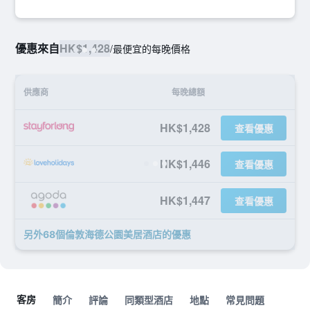
優惠來自
HK$1,428
/
最便宜的每晚價格
供應商
每晚總額
HK$1,428
查看優惠
HK$1,446
查看優惠
HK$1,447
查看優惠
另外68個倫敦海德公園美居酒店​的優惠
客房
簡介
評論
同類型酒店
地點
常見問題