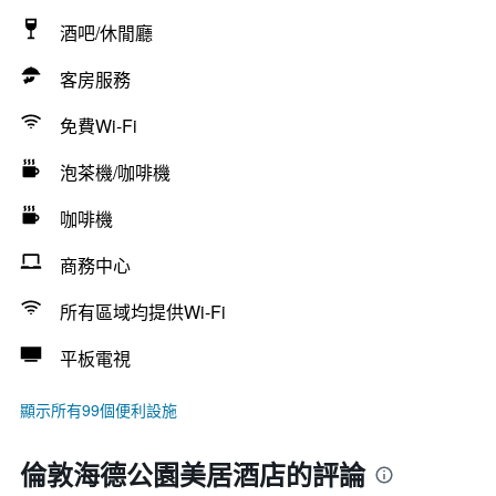
酒吧/休閒廳
客房服務
免費Wi-Fi
泡茶機/咖啡機
咖啡機
商務中心
所有區域均提供Wi-Fi
平板電視
顯示所有99個便利設施
倫敦海德公園美居酒店的評論