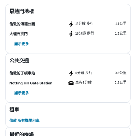
最熱門地標
14分鐘 步行
1.1公里
倫敦的海德公園
16分鐘 步行
1.3公里
大理石拱門
顯示更多
公共交通
6分鐘 步行
0.5公里
倫敦帕丁頓車站
車程6分鐘
2.2公里
Notting Hill Gate Station
顯示更多
租車
倫敦 所有機場租車
最近的機場