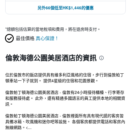
另外66個低至HK$1,446的優惠
*
總額包括估算的當地稅項和費用，將在退房時支付。
最佳價格
真心保證！
倫敦海德公園美居酒店的資訊
位於倫敦市的飯店提供具有維多利亞風格的住宿，步行到倫敦帕丁
頓車站一下子就到。 提供4星級的住宿和花園景觀。
倫敦帕丁頓海德公園美居酒店 - 倫敦有24小時接待櫃檯、行李寄存
和服務接待處。 此外，還有精通多國語言的員工提供本地的相關資
訊。
倫敦帕丁頓海德公園美居酒店 - 倫敦裡面所有具有現代感的客房皆
具備冰箱、吹風機和迷你吧等設施。 各個客房都提供電話和客房內
無線網路。<...