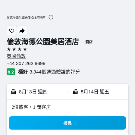
倫敦海德公園美居酒店的照片
倫敦海德公園美居酒店
酒店
4星級
英國倫敦
+44 207 262 6699
極好
3,344個通過驗證的評分
8.2
8月13日 週四
-
8月14日 週五
2位旅客，1 間客房
搜尋