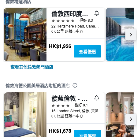
倫敦精選酒店
倫敦西印度碼頭萬豪酒店
5星級
極好 8.3
22 Hertsmere Road, Canary Wharf, 倫敦, 英國
0.0公里 距離市中心
HK$1,926
查看優惠
查看其他倫敦熱門酒店
倫敦海德公園美居酒店附近的酒店
靛藍倫敦 - 帕丁頓酒店 - 倫敦
4星級
極好 8.1
16 London Street, 倫敦, 英國
0.0公里 距離市中心
HK$1,678
查看優惠