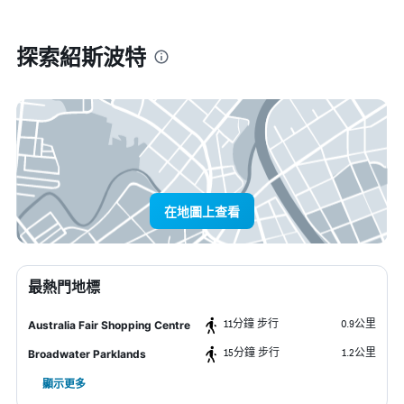
探索紹斯波特
在地圖上查看
最熱門地標
11分鐘 步行
0.9公里
Australia Fair Shopping Centre
15分鐘 步行
1.2公里
Broadwater Parklands
顯示更多