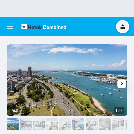
海灘
1/27