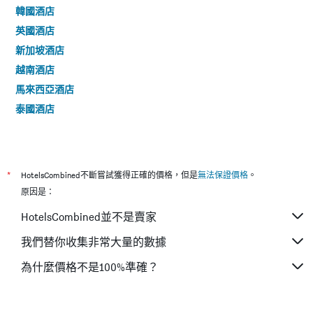
韓國酒店
英國酒店
新加坡酒店
越南酒店
馬來西亞酒店
泰國酒店
*
HotelsCombined不斷嘗試獲得正確的價格，但是
無法保證價格
。
原因是：
HotelsCombined並不是賣家
我們替你收集非常大量的數據
為什麼價格不是100%準確？