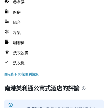
桑拿浴
廚房
陽台
冷氣
咖啡機
洗衣設備
洗衣機
顯示所有83個便利設施
南港美利通公寓式酒店的評論