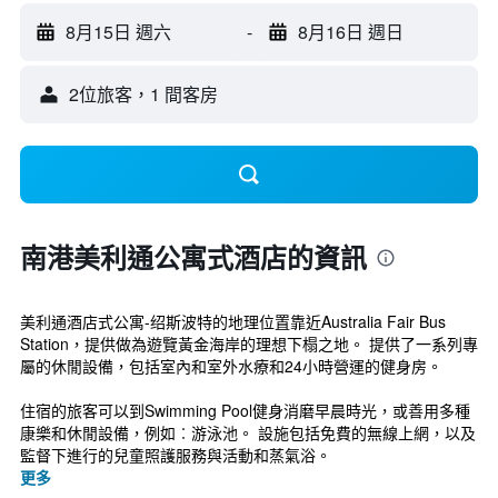
8月15日 週六
-
8月16日 週日
2位旅客，1 間客房
南港美利通公寓式酒店的資訊
美利通酒店式公寓-绍斯波特的地理位置靠近Australia Fair Bus
Station，提供做為遊覽黃金海岸的理想下榻之地。 提供了一系列專
屬的休閒設備，包括室內和室外水療和24小時營運的健身房。
住宿的旅客可以到Swimming Pool健身消磨早晨時光，或善用多種
康樂和休閒設備，例如︰游泳池。 設施包括免費的無線上網，以及
監督下進行的兒童照護服務與活動和蒸氣浴。
更多