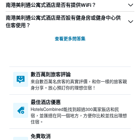
南港美利通公寓式酒店是否有提供WiFi？
南港美利通公寓式酒店是否設有健身房或健身中心供
住客使用？
查看更多問答集
數百萬則旅客評論
來自數百萬名房客的真實評價，和你一樣的旅客親
身分享。放心預訂你的理想住宿！
最佳酒店優惠
HotelsCombined​能找到超過300萬家飯店和民
宿，並匯總在同一個地方，方便你比較並找出理想
住宿。
免費取消