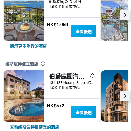
紹斯波特, QLD, 澳洲
1.6公里 距離市中心
HK$1,059
查看優惠
顯示更多附近的酒店
紹斯波特便宜酒店
伯爵庭園汽車旅館 - 南港
131-133 Nerang Street, 紹斯波特, QLD, 澳洲
1.0公里 距離市中心
HK$572
查看優惠
查看紹斯波特最便宜的酒店