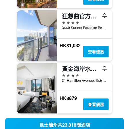
狂想曲官方度假村
4星級
3440 Surfers Paradise Boulevard, 衝浪者天堂, QLD, 澳洲
HK$1,032
查看優惠
黃金海岸水印水療酒店
4星級
31 Hamilton Avenue, 衝浪者天堂, QLD, 澳洲
HK$879
查看優惠
昆士蘭州共23,018間酒店