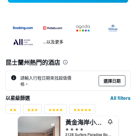
...以及更多
昆士蘭州熱門的酒店
請輸入行程日期來找超值價
選擇日期
格。
All filters
以星級篩選
黃金海岸小島酒店
4星級
3128 Surfers Paradise Boulevard, 衝浪者天堂, QLD, 澳洲