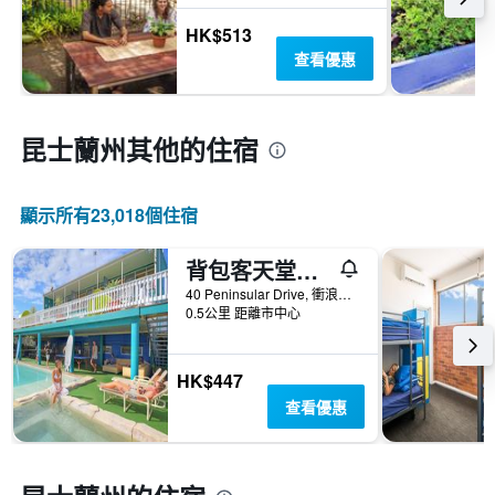
HK$513
查看優惠
昆士蘭州​其他的住宿
顯示所有23,018​個住宿
背包客天堂飯店
40 Peninsular Drive, 衝浪者天堂, QLD, 澳洲
0.5公里 距離市中心
HK$447
查看優惠