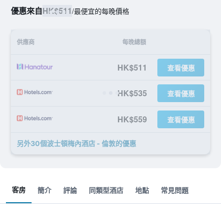
優惠來自
HK$511
/
最便宜的每晚價格
供應商
每晚總額
HK$511
查看優惠
HK$535
查看優惠
HK$559
查看優惠
另外30個波士頓梅內酒店 - 倫敦​的優惠
客房
簡介
評論
同類型酒店
地點
常見問題