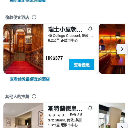
倫敦便宜酒店
瑞士小屋朝聖者酒店
40 College Crescent, 倫敦, 英國
6.2公里 距離市中心
HK$377
查看優惠
查看倫敦最便宜的酒店
其他人的推薦
斯特蘭德皇宫飯店
4星級
極好 8.5
372 Strand, 倫敦, 英國
1.3公里 距離市中心