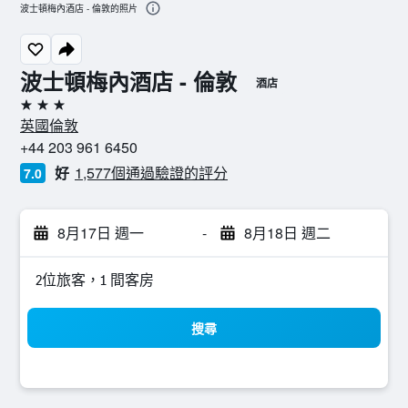
波士頓梅內酒店 - 倫敦的照片
波士頓梅內酒店 - 倫敦
酒店
3星級
英國倫敦
+44 203 961 6450
好
1,577個通過驗證的評分
7.0
8月17日 週一
-
8月18日 週二
2位旅客，1 間客房
搜尋