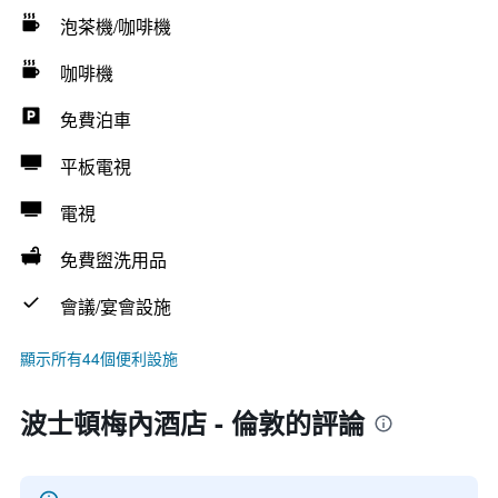
泡茶機/咖啡機
咖啡機
免費泊車
平板電視
電視
免費盥洗用品
會議/宴會設施
顯示所有44個便利設施
波士頓梅內酒店 - 倫敦的評論