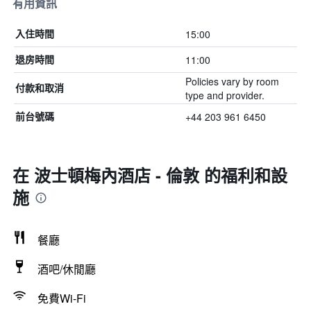
有用資訊
15:00
入住時間
11:00
退房時間
Policies vary by room
付款和取消
type and provider.
+44 203 961 6450
前台號碼
在 波士頓梅內酒店 - 倫敦 的福利和設
施
餐廳
酒吧/休閒廳
免費Wi-Fi