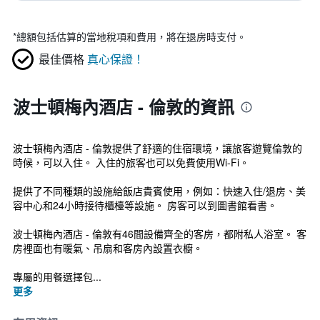
*
總額包括估算的當地稅項和費用，將在退房時支付。
最佳價格
真心保證！
波士頓梅內酒店 - 倫敦的資訊
波士頓梅內酒店 - 倫敦提供了舒適的住宿環境，讓旅客遊覽倫敦的
時候，可以入住。 入住的旅客也可以免費使用Wi-Fi。
提供了不同種類的設施給飯店貴賓使用，例如：快速入住/退房、美
容中心和24小時接待櫃檯等設施。 房客可以到圖書館看書。
波士頓梅內酒店 - 倫敦有46間設備齊全的客房，都附私人浴室。 客
房裡面也有暖氣、吊扇和客房內設置衣櫥。
專屬的用餐選擇包...
更多