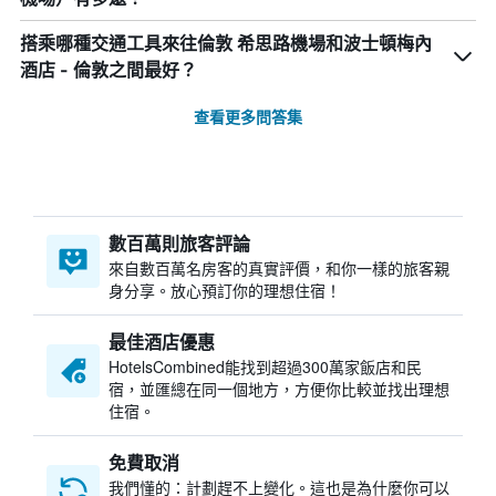
搭乘哪種交通工具來往倫敦 希思路機場和波士頓梅內
酒店 - 倫敦之間最好？
查看更多問答集
數百萬則旅客評論
來自數百萬名房客的真實評價，和你一樣的旅客親
身分享。放心預訂你的理想住宿！
最佳酒店優惠
HotelsCombined​能找到超過300萬家飯店和民
宿，並匯總在同一個地方，方便你比較並找出理想
住宿。
免費取消
我們懂的：計劃趕不上變化。這也是為什麼你可以