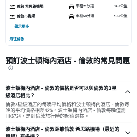
車程21分鐘
14.3公里
倫敦 希思路機場
車程59分鐘
30.3公里
倫敦市機場
顯示更多
飛往倫敦
預訂波士頓梅內酒店 - 倫敦的常見問題
波士頓梅內酒店 - 倫敦的價格是否可以與倫敦的3星
級酒店相比？
倫敦3星級酒店的每晚平均價格和波士頓梅內酒店 - 倫敦每
晚的平均價格相差42%。波士頓梅內酒店 - 倫敦每晚僅需
HK$724，是到倫敦旅行時的超值選擇。
波士頓梅內酒店 - 倫敦距離倫敦 希思路機場（最近的
機場）有多遠？