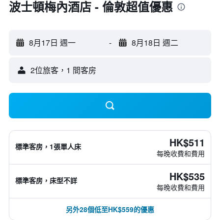
波士頓梅內酒店 - 倫敦超值優惠
8月17日 週一
-
8月18日 週二
2位旅客，1 間客房
HK$511
標準客房，1張單人床
每晚收費和費用
HK$535
標準客房，床型不詳
每晚收費和費用
另外28個低至HK$559的優惠