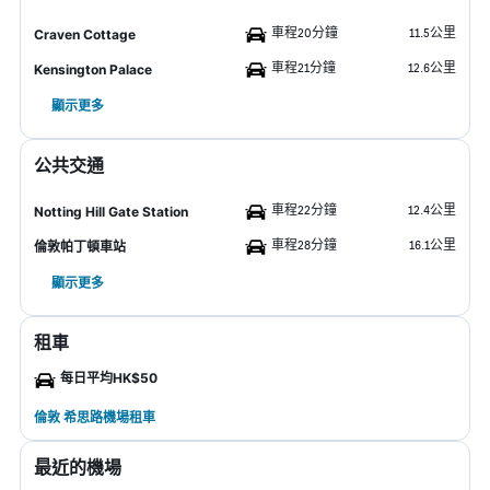
車程20分鐘
11.5公里
Craven Cottage
車程21分鐘
12.6公里
Kensington Palace
顯示更多
公共交通
車程22分鐘
12.4公里
Notting Hill Gate Station
車程28分鐘
16.1公里
倫敦帕丁頓車站
顯示更多
租車
每日平均HK$50
倫敦 希思路機場租車
最近的機場