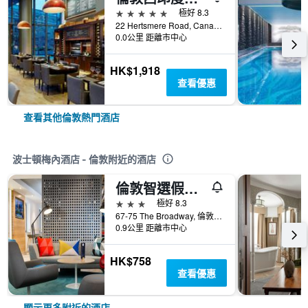
5星級
極好 8.3
22 Hertsmere Road, Canary Wharf, 倫敦, 英國
0.0公里 距離市中心
HK$1,918
查看優惠
查看其他倫敦熱門酒店
波士頓梅內酒店 - 倫敦附近的酒店
倫敦智選假日酒店-伊靈
3星級
極好 8.3
67-75 The Broadway, 倫敦, 英國
0.9公里 距離市中心
HK$758
查看優惠
顯示更多附近的酒店