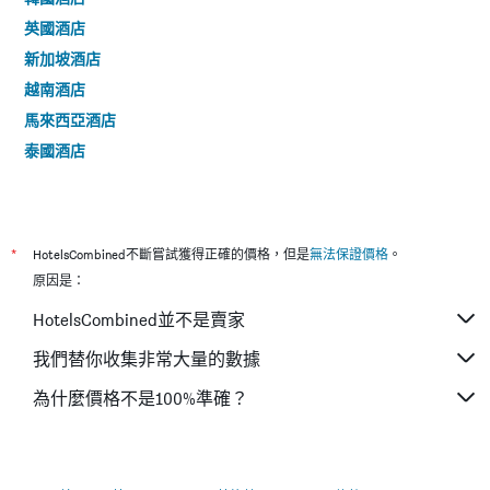
英國酒店
新加坡酒店
越南酒店
馬來西亞酒店
泰國酒店
*
HotelsCombined不斷嘗試獲得正確的價格，但是
無法保證價格
。
原因是：
HotelsCombined並不是賣家
我們替你收集非常大量的數據
為什麼價格不是100%準確？