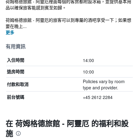
荷姆格德旅館 - 阿靈厄裡面每個的客房都附設冰箱，並提供基本用
品以確保旅客能感到賓至如歸。
荷姆格德旅館 - 阿靈厄的旅客可以到專屬的酒吧享受一下；如果想
要在晚上...
更多
有用資訊
14:00
入住時間
10:00
退房時間
Policies vary by room
付款和取消
type and provider.
+45 2612 2284
前台號碼
在 荷姆格德旅館 - 阿靈厄 的福利和設
施