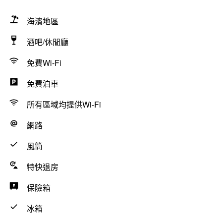
海濱地區
酒吧/休閒廳
免費Wi-Fi
免費泊車
所有區域均提供Wi-Fi
網路
風筒
特快退房
保險箱
冰箱