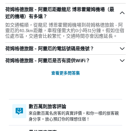
荷姆格德旅館 - 阿靈厄距離龍尼 博恩霍爾姆機場（最
近的機場）有多遠？
如交通暢順，從龍尼 博恩霍爾姆機場到荷姆格德旅館 - 阿
靈厄的40.3km距離，車程僅需大約0小時31分鐘。假如住宿
位處市區，交通會比較繁忙，交通時間亦會因應延長。
荷姆格德旅館 - 阿靈厄的電話號碼是幾號？
荷姆格德旅館 - 阿靈厄是否有提供WiFi？
查看更多問答集
數百萬則旅客評論
來自數百萬名房客的真實評價，和你一樣的旅客親
身分享。放心預訂你的理想住宿！