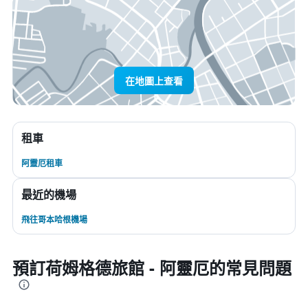
在地圖上查看
租車
阿靈厄租車
最近的機場
飛往哥本哈根機場
預訂荷姆格德旅館 - 阿靈厄的常見問題