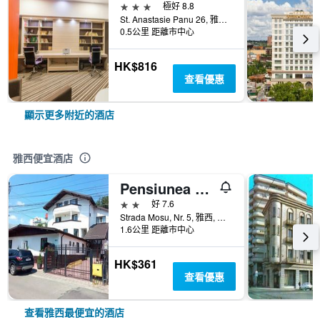
3星級
極好 8.8
St. Anastasie Panu 26, 雅西, 羅馬尼亞
0.5公里 距離市中心
HK$816
查看優惠
顯示更多附近的酒店
雅西便宜酒店
Pensiunea Marcello
2星級
好 7.6
Strada Mosu, Nr. 5, 雅西, 羅馬尼亞
1.6公里 距離市中心
HK$361
查看優惠
查看雅西最便宜的酒店