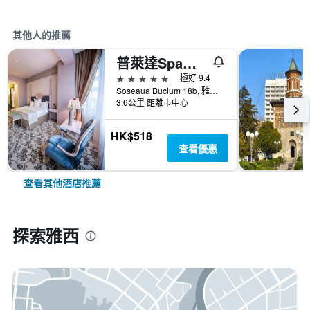
其他人的推薦
普萊達Spa精品酒店
5星級
極好 9.4
Soseaua Bucium 18b, 雅西, 羅馬尼亞
3.6公里 距離市中心
HK$518
查看優惠
查看其他酒店推薦
探索雅西