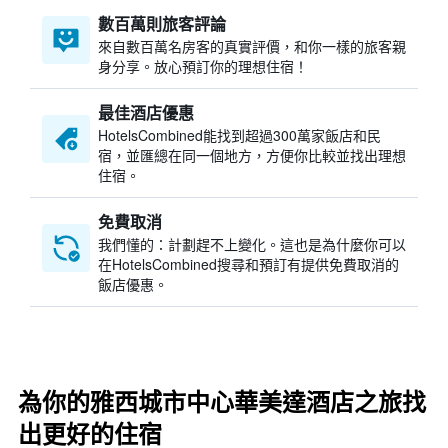
數百萬則旅客評論
來自數百萬名房客的真實評價，和你一樣的旅客親
身分享。放心預訂你的理想住宿！
最佳酒店優惠
HotelsCombined​能找到超過300萬家飯店和民
宿，並匯總在同一個地方，方便你比較並找出理想
住宿。
免費取消
我們懂的：計劃趕不上變化。這也是為什麼你可以
在HotelsCombined搜尋和預訂有提供免費取消的
飯店優惠。
為你的雅西城市中心華美達酒店之旅找
出更好的住宿