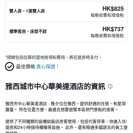
HK$825
雙人房，1張雙人床
每晚收費和增值稅
HK$737
標準客房，床型不詳
每晚收費和增值稅
*
總額包括估算的當地稅項和費用，將在退房時支付。
最佳價格
真心保證！
雅西城市中心華美達酒店的資訊
雅西市中心華美達酒店 - 雅夕位在雅西，提供舒適的住宿，有屋頂
露臺。 所在位置方便，最適合想要遊覽本區熱門景點的旅客。
提供了不同種類的設備給飯店房客使用，包括代客停車、快速入住/
退房和24小時接待櫃檯等設施。 此外，還有精通多國語言的員工提