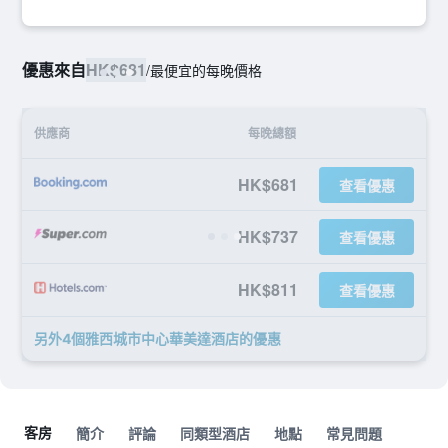
優惠來自
HK$681
/
最便宜的每晚價格
供應商
每晚總額
HK$681
查看優惠
HK$737
查看優惠
HK$811
查看優惠
另外4個雅西城市中心華美達酒店​的優惠
客房
簡介
評論
同類型酒店
地點
常見問題