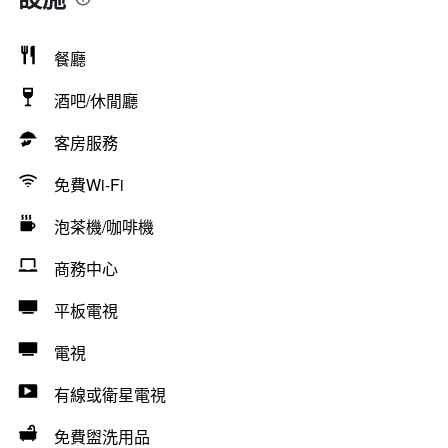
餐廳
酒吧/休閒廳
客房服務
免費Wi-Fi
泡茶機/咖啡機
商務中心
平板電視
電視
有線或衛星電視
免費盥洗用品