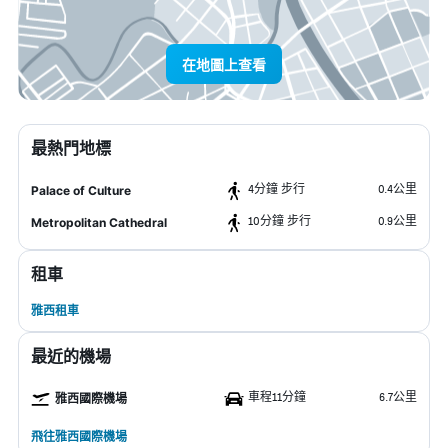
在地圖上查看
最熱門地標
4分鐘 步行
0.4公里
Palace of Culture
10分鐘 步行
0.9公里
Metropolitan Cathedral
租車
雅西租車
最近的機場
車程11分鐘
6.7公里
雅西國際機場
飛往雅西國際機場