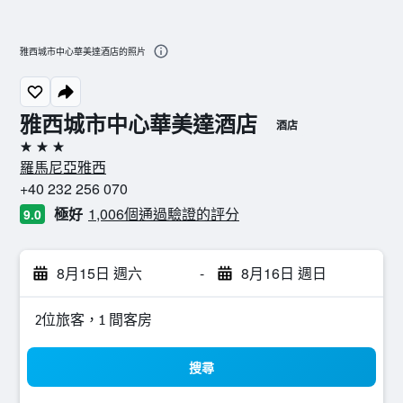
雅西城市中心華美達酒店的照片
雅西城市中心華美達酒店
酒店
3星級
羅馬尼亞雅西
+40 232 256 070
極好
1,006個通過驗證的評分
9.0
8月15日 週六
-
8月16日 週日
2位旅客，1 間客房
搜尋