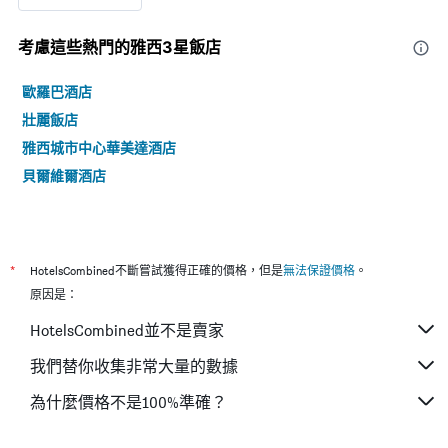
考慮這些熱門的雅西3星​飯店
歐羅巴酒店
壯麗飯店
雅西城市中心華美達酒店
貝爾維爾酒店
*
HotelsCombined不斷嘗試獲得正確的價格，但是
無法保證價格
。
原因是：
HotelsCombined並不是賣家
我們替你收集非常大量的數據
為什麼價格不是100%準確？