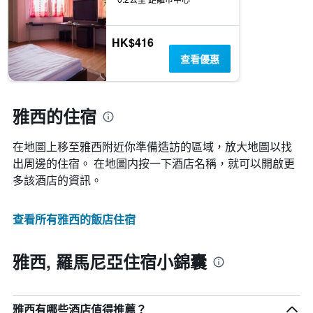
HK$416
查看優惠
雅西的住宿
在地圖上移至雅西​​附近你準備造訪的區域，放大地圖以找
出周邊的住宿。 在地圖内按一下酒店名稱，就可以開啟更
多該酒店的資訊。
查看所有雅西​的飯店住宿
雅西, 羅馬尼亞住宿小錦囊
雅西有哪些酒店值得推薦？