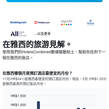
...以及更多
在雅西​的旅游見解。
使用我們的HotelsCombined數據驅動貼士，幫助你找到下一
個在雅西​的飯店。
在雅西哪個月是預訂酒店最便宜的月份？
11月(HK$341)是雅西​最便宜的預訂酒店月份。​相反，2月 (HK$1,223)
是雅西最貴的預訂飯店月份。
HK$1,500
Bar
Chart
HK$1,000
graphic.
chart
with