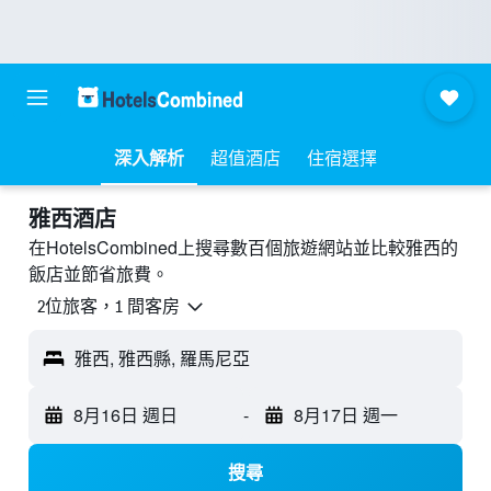
深入解析
超值酒店
住宿選擇
雅西酒店
在HotelsCombined上搜尋數百個旅遊網站並比較雅西的
飯店並節省旅費。
2位旅客，1 間客房
雅西, 雅西縣, 羅馬尼亞
8月16日 週日
-
8月17日 週一
搜尋