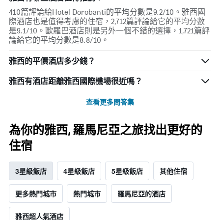
410篇評論給Hotel Dorobanti的平均分數是9.2/10。雅西國
際酒店也是值得考慮的住宿，2,712篇評論給它的平均分數
是9.1/10。歐羅巴酒店則是另外一個不錯的選擇，1,721篇評
論給它的平均分數是8.8/10。
雅西的平價酒店多少錢？
雅西​有酒店距離雅西國際機場​很近嗎？
查看更多問答集
為你的雅西, 羅馬尼亞之旅找出更好的
住宿
3星級飯店
4星級飯店
5星級飯店
其他住宿
更多熱門城市
熱門城市
羅馬尼亞的酒店
雅西超人氣酒店