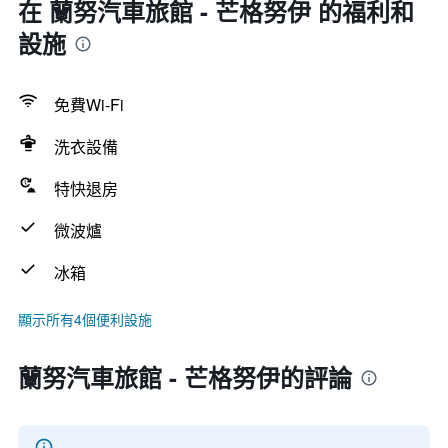
在 蘭努汽車旅館 - 芒格努伊 的福利和
設施
免費Wi-Fi
洗衣設備
特快退房
微波爐
冰箱
顯示所有4個便利設施
蘭努汽車旅館 - 芒格努伊的評論