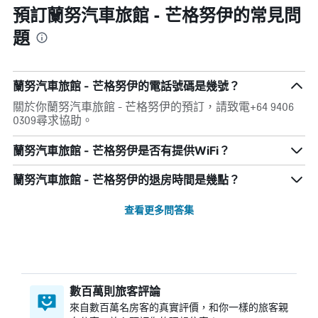
預訂蘭努汽車旅館 - 芒格努伊的常見問
題
蘭努汽車旅館 - 芒格努伊的電話號碼是幾號？
關於你蘭努汽車旅館 - 芒格努伊的預訂，請致電+64 9406
0309尋求協助。
蘭努汽車旅館 - 芒格努伊是否有提供WiFi？
蘭努汽車旅館 - 芒格努伊的退房時間是幾點？
查看更多問答集
數百萬則旅客評論
來自數百萬名房客的真實評價，和你一樣的旅客親