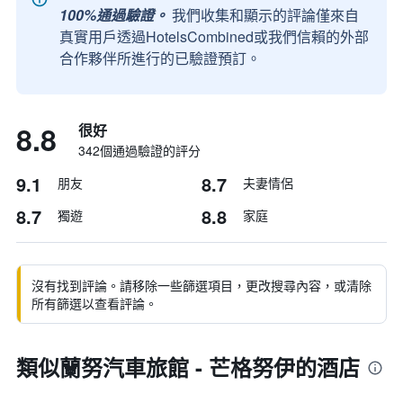
100%通過驗證。
我們收集和顯示的評論僅來自
真實用戶透過HotelsCombined或我們信賴的外部
合作夥伴所進行的已驗證預訂。
8.8
很好
342個通過驗證的評分
9.1
8.7
朋友
夫妻情侶
8.7
8.8
獨遊
家庭
沒有找到評論。請移除一些篩選項目，更改搜尋內容，或清除
所有篩選以查看評論。
類似蘭努汽車旅館 - 芒格努伊的酒店