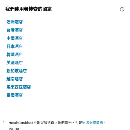
我們使用者搜索的國家
澳洲酒店
台灣酒店
中國酒店
日本酒店
韓國酒店
英國酒店
新加坡酒店
越南酒店
馬來西亞酒店
泰國酒店
*
HotelsCombined不斷嘗試獲得正確的價格，但是
無法保證價格
。
原因是：