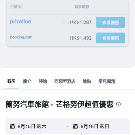
供應商
每晚總額
HK$1,287
查看優惠
HK$1,492
查看優惠
客房
簡介
評論
同類型酒店
地點
常見問題
蘭努汽車旅館 - 芒格努伊超值優惠
8月15日 週六
-
8月16日 週日