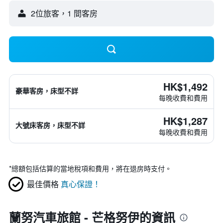
2位旅客，1 間客房
HK$1,492
豪華客房，床型不詳
每晚收費和費用
HK$1,287
大號床客房，床型不詳
每晚收費和費用
*
總額包括估算的當地稅項和費用，將在退房時支付。
最佳價格
真心保證！
蘭努汽車旅館 - 芒格努伊的資訊