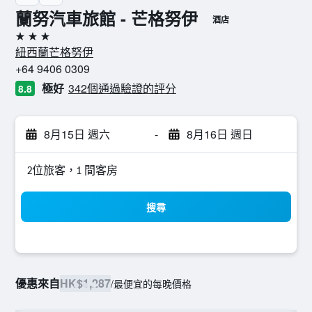
蘭努汽車旅館 - 芒格努伊
酒店
3星級
紐西蘭芒格努伊
+64 9406 0309
極好
342個通過驗證的評分
8.8
8月15日 週六
-
8月16日 週日
2位旅客，1 間客房
搜尋
優惠來自
HK$1,287
/
最便宜的每晚價格