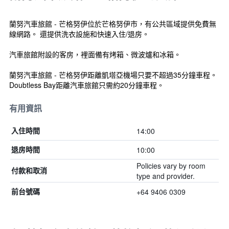
蘭努汽車旅館 - 芒格努伊位於芒格努伊市，有公共區域提供免費無
線網路。 還提供洗衣設施和快速入住/退房。
汽車旅館附設的客房，裡面備有烤箱、微波爐和冰箱。
蘭努汽車旅館 - 芒格努伊距離凱塔亞機場只要不超過35分鐘車程。
Doubtless Bay距離汽車旅館只需約20分鐘車程。
有用資訊
14:00
入住時間
10:00
退房時間
Policies vary by room
付款和取消
type and provider.
+64 9406 0309
前台號碼