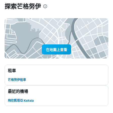
探索芒格努伊
在地圖上查看
租車
芒格努伊租車
最近的機場
飛往凱塔亞 Kaitaia