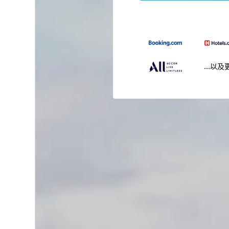
...以及