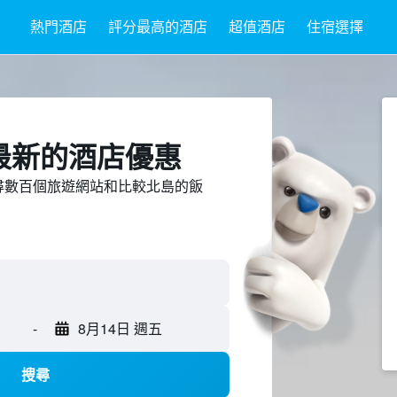
熱門酒店
評分最高的酒店
超值酒店
住宿選擇
島最新的酒店優惠
d上搜尋數百個旅遊網站和比較北島的飯
-
8月14日 週五
搜尋