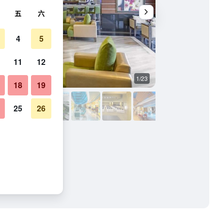
五
六
4
5
11
12
1/23
其他
18
19
25
26