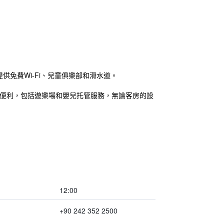
供免費Wi-Fi、兒童俱樂部和滑水道。
加便利，包括遊樂場和嬰兒托管服務，無論客房的設
12:00
+90 242 352 2500