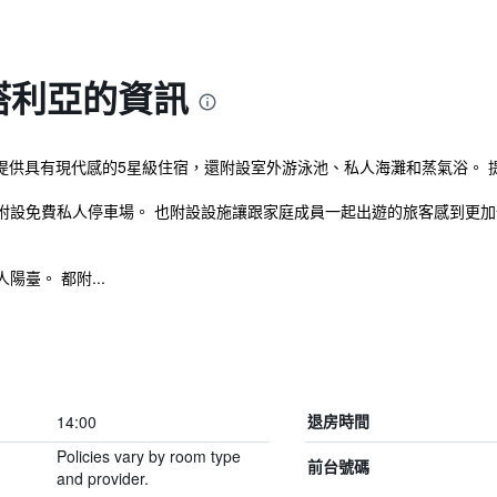
安塔利亞的資訊
，提供具有現代感的5星級住宿，還附設室外游泳池、私人海灘和蒸氣浴。 提
附設免費私人停車場。 也附設設施讓跟家庭成員一起出遊的旅客感到更
臺。 都附...
14:00
退房時間
Policies vary by room type
前台號碼
and provider.