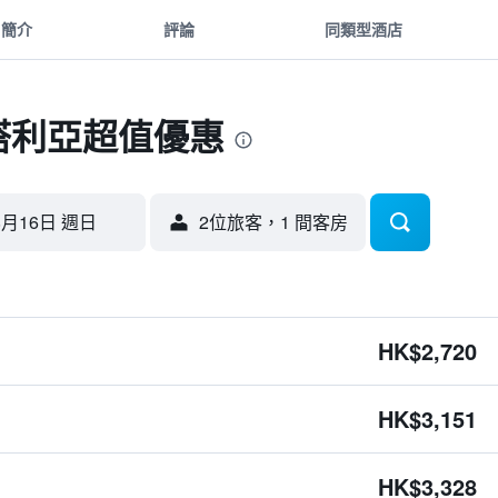
簡介
評論
同類型酒店
安塔利亞超值優惠
8月16日 週日
2位旅客，1 間客房
HK$2,720
HK$3,151
HK$3,328