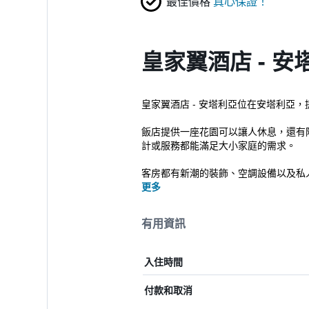
最佳價格
真心保證！
皇家翼酒店 - 
皇家翼酒店 - 安塔利亞位在安塔利亞
飯店提供一座花園可以讓人休息，還有
計或服務都能滿足大小家庭的需求。
客房都有新潮的裝飾、空調設備以及私人陽
更多
有用資訊
入住時間
付款和取消