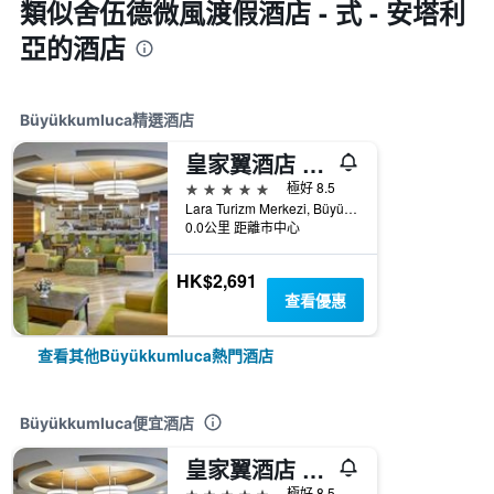
類似舍伍德微風渡假酒店 - 式 - 安塔利
亞的酒店
Büyükkumluca精選酒店
皇家翼酒店 - 安塔利亞
5星級
極好 8.5
Lara Turizm Merkezi, Büyükkumluca, 土耳其
0.0公里 距離市中心
HK$2,691
查看優惠
查看其他Büyükkumluca熱門酒店
Büyükkumluca便宜酒店
皇家翼酒店 - 安塔利亞
5星級
極好 8.5