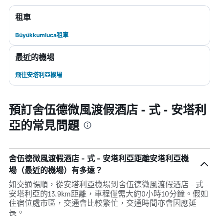
租車
Büyükkumluca租車
最近的機場
飛往安塔利亞機場
預訂舍伍德微風渡假酒店 - 式 - 安塔利
亞的常見問題
舍伍德微風渡假酒店 - 式 - 安塔利亞距離安塔利亞機
場（最近的機場）有多遠？
如交通暢順，從安塔利亞機場到舍伍德微風渡假酒店 - 式 -
安塔利亞的13.9km距離，車程僅需大約0小時10分鐘。假如
住宿位處市區，交通會比較繁忙，交通時間亦會因應延
長。