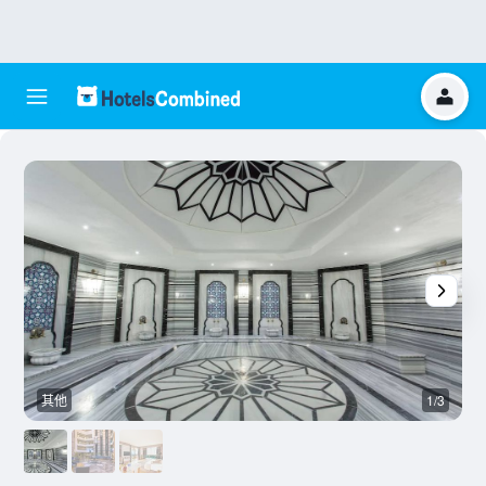
其他
1/3