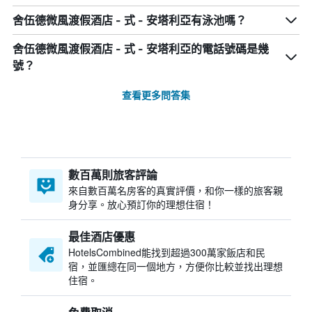
舍伍德微風渡假酒店 - 式 - 安塔利亞有泳池嗎？
舍伍德微風渡假酒店 - 式 - 安塔利亞的電話號碼是幾
號？
查看更多問答集
數百萬則旅客評論
來自數百萬名房客的真實評價，和你一樣的旅客親
身分享。放心預訂你的理想住宿！
最佳酒店優惠
HotelsCombined​能找到超過300萬家飯店和民
宿，並匯總在同一個地方，方便你比較並找出理想
住宿。