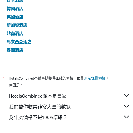
日本酒店
韓國酒店
英國酒店
新加坡酒店
越南酒店
馬來西亞酒店
泰國酒店
*
HotelsCombined不斷嘗試獲得正確的價格，但是
無法保證價格
。
原因是：
HotelsCombined並不是賣家
我們替你收集非常大量的數據
為什麼價格不是100%準確？