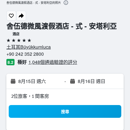
舍伍德微風渡假酒店 - 式 - 安塔利亞的照片
舍伍德微風渡假酒店 - 式 - 安塔利亞
酒店
5星級
土耳其Büyükkumluca
+90 242 352 2800
極好
1,048個通過驗證的評分
8.2
8月15日 週六
-
8月16日 週日
2位旅客，1 間客房
搜尋