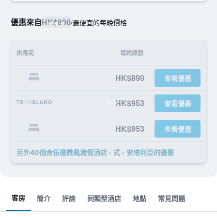
優惠來自
HK$890
/
最便宜的每晚價格
供應商
每晚總額
HK$890
查看優惠
HK$953
查看優惠
HK$953
查看優惠
另外40個舍伍德微風渡假酒店 - 式 - 安塔利亞​的優惠
客房
簡介
評論
同類型酒店
地點
常見問題