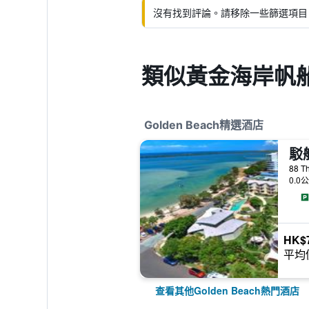
沒有找到評論。請移除一些篩選項目
類似黃金海岸帆船
Golden Beach精選酒店
駁
88 T
0.0
HK$
平均
查看其他Golden Beach熱門酒店