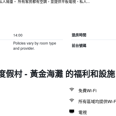
人陽臺。 所有客房都有空調，並提供平板電視、私人...
14:00
退房時間
Policies vary by room type
前台號碼
and provider.
度假村 - 黃金海灘 的福利和設施
免費Wi-Fi
所有區域均提供Wi-F
電視