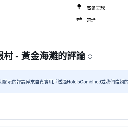
高爾夫球
禁煙
村 - 黃金海灘的評論
和顯示的評論僅來自真實用戶透過HotelsCombined或我們