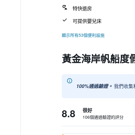
特快退房
可提供嬰兒床
顯示所有53個便利設施
黃金海岸帆船度假
100%通過驗證。
我們收集
8.8
很好
106個通過驗證的評分