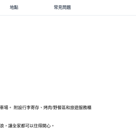
地點
常見問題
停車場。 附設行李寄存、烤肉/野餐區和旅遊服務櫃
衝浪，讓全家都可以住得開心。