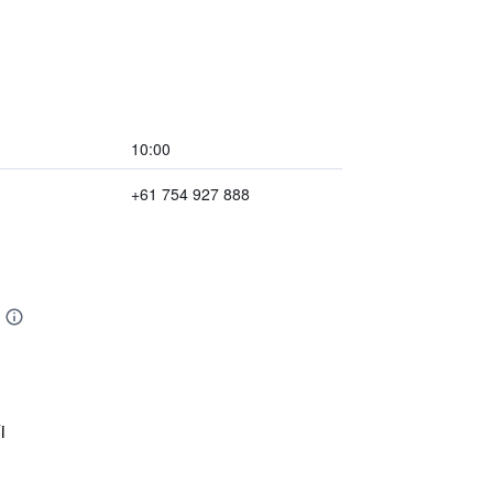
10:00
+61 754 927 888
i