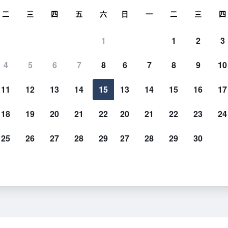
尋
二
三
四
五
六
日
一
二
三
四
1
1
2
3
4
5
6
7
8
6
7
8
9
10
建築
11
12
13
14
15
13
14
15
16
17
顯示價格
18
19
20
21
22
20
21
22
23
24
25
26
27
28
29
27
28
29
30
黃金海岸帆船度假村 - 黃金海灘
顯示價格
顯示價格