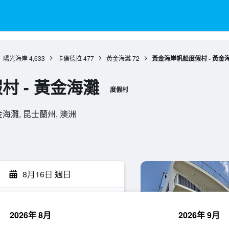
陽光海岸
4,633
卡倫德拉
477
黃金海灘
72
黃金海岸帆船度假村 - 黃金
 - 黃金海灘
度假村
, 黃金海灘, 昆士蘭州, 澳洲
8月16日 週日
2026年 8月
2026年 9月