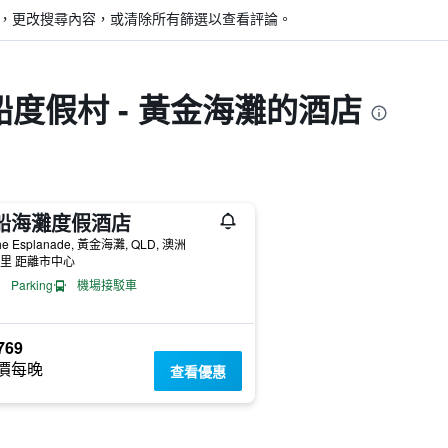
，更改搜尋內容，或清除所有篩選以查看評論。
度假村 - 黃金海灘的酒店
船海灘度假酒店
he Esplanade, 黃金海灘, QLD, 澳洲
公里 距離市中心
Parking
機場接駁車
769
價每晚
查看優惠