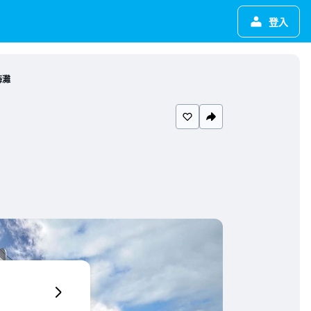
登入
海灘