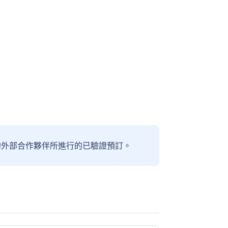
信賴的外部合作夥伴所進行的已驗證預訂。