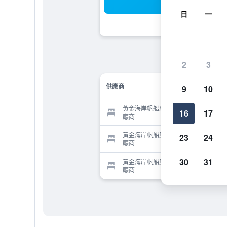
搜
日
一
2
3
供應商
9
10
黃金海岸帆船度假村 - 黃金海灘的供
16
17
應商
黃金海岸帆船度假村 - 黃金海灘的供
23
24
應商
30
31
黃金海岸帆船度假村 - 黃金海灘的供
應商