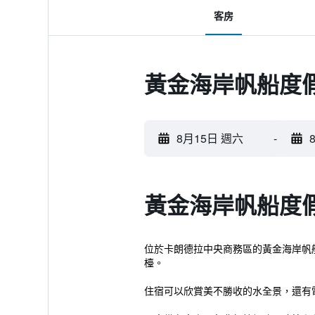
客房
黃金海岸帆船度假
8月15日 週六
-
黃金海岸帆船度假
位於卡朗德拉中央商務區的黃金海岸帆船
檯。
住宿可以欣賞美不勝收的水全景，還有