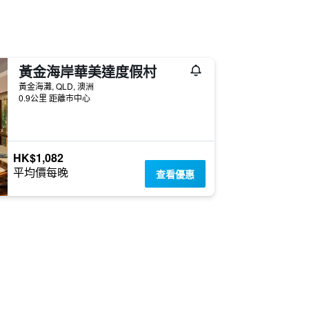
黃金海岸華美達度假村
黃金海灘, QLD, 澳洲
0.9公里 距離市中心
HK$1,082
平均價每晚
查看優惠