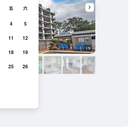
五
六
4
5
11
12
1/9
陽台
18
19
25
26
的照片