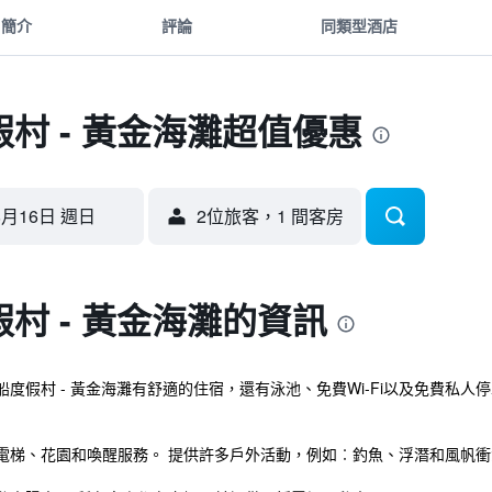
簡介
評論
同類型酒店
村 - 黃金海灘超值優惠
8月16日 週日
2位旅客，1 間客房
村 - 黃金海灘的資訊
度假村 - 黃金海灘有舒適的住宿，還有泳池、免費Wi-Fi以及免費私人
電梯、花園和喚醒服務。 提供許多戶外活動，例如︰釣魚、浮潛和風帆