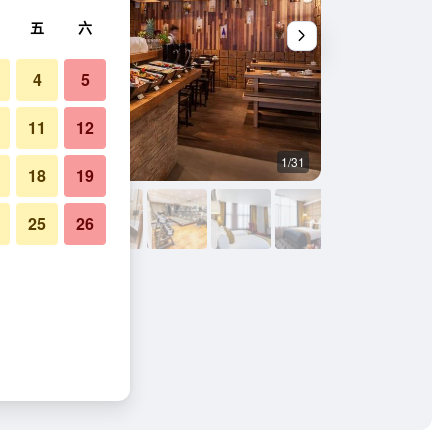
五
六
4
5
11
12
1/31
健身房
18
19
25
26
照片