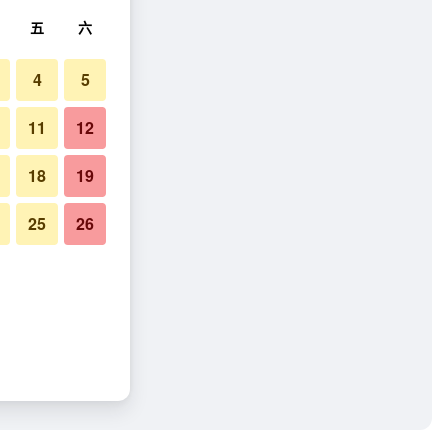
五
六
4
5
11
12
18
19
25
26