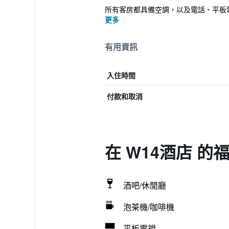
所有客房都具備空調，以及電話、平板
更多
有用資訊
入住時間
付款和取消
在 W14酒店 的
酒吧/休閒廳
泡茶機/咖啡機
平板電視