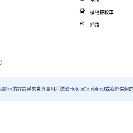
機場接駁車
網路
和顯示的評論僅來自真實用戶透過HotelsCombined或我們