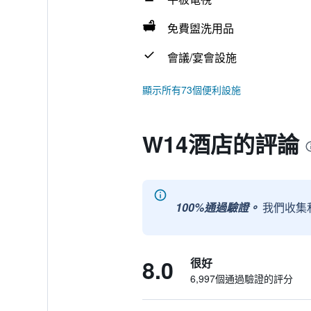
免費盥洗用品
會議/宴會設施
顯示所有73個便利設施
W14酒店的評論
100%通過驗證。
我們收集
8.0
很好
6,997個通過驗證的評分