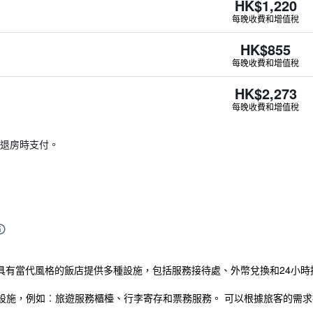
HK$1,220
每晚收費和增值稅
HK$855
每晚收費和增值稅
HK$2,273
每晚收費和增值稅
退房時支付。
間具有當代風格的飯店提供多種設施，包括服務接待處、外幣兌換和24小時
設施，例如︰旅遊服務櫃檯、行李寄存和票務服務。 可以根據旅客的需