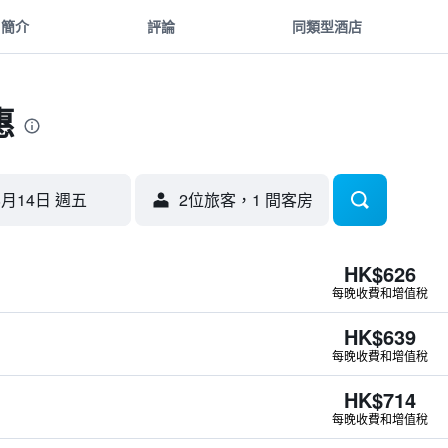
簡介
評論
同類型酒店
惠
8月14日 週五
2位旅客，1 間客房
HK$626
每晚收費和增值稅
HK$639
每晚收費和增值稅
HK$714
每晚收費和增值稅