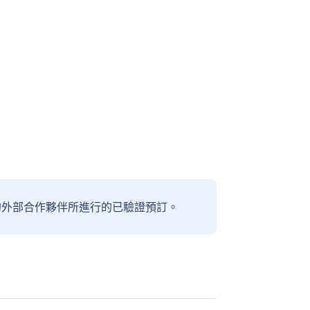
信賴的外部合作夥伴所進行的已驗證預訂。