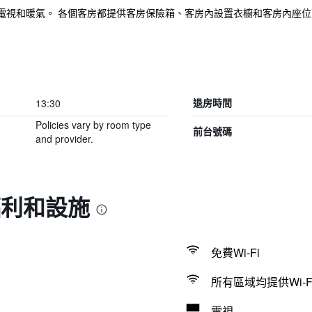
電視和暖氣。 各個客房都提供客房保險箱、客房內設置衣櫥和客房內座位
13:30
退房時間
Policies vary by room type
前台號碼
and provider.
福利和設施
免費Wi-Fi
所有區域均提供Wi-F
電視