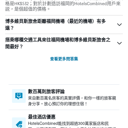
格是HK$532；對於計劃造訪福岡的HotelsCombined用戶來
説，是個超值的價格。
博多維貝斯旅舍距離福岡機場（最近的機場）有多
遠？
搭乘哪種交通工具來往福岡機場和博多維貝斯旅舍之
間最好？
查看更多問答集
數百萬則旅客評論
來自數百萬名房客的真實評價，和你一樣的旅客親
身分享。放心預訂你的理想住宿！
最佳酒店優惠
HotelsCombined​能找到超過300萬家飯店和民