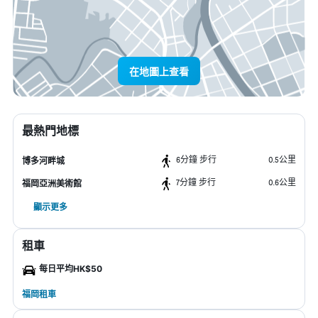
在地圖上查看
最熱門地標
6分鐘 步行
0.5公里
博多河畔城
7分鐘 步行
0.6公里
福岡亞洲美術館
顯示更多
租車
每日平均HK$50
福岡租車