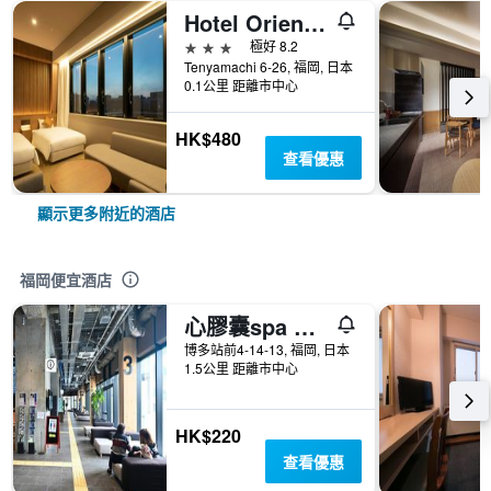
Hotel Oriental Express Fukuoka Nakasu Kawabata
3星級
極好 8.2
Tenyamachi 6-26, 福岡, 日本
0.1公里 距離市中心
HK$480
查看優惠
顯示更多附近的酒店
福岡便宜酒店
心膠囊spa 酒店
博多站前4-14-13, 福岡, 日本
1.5公里 距離市中心
HK$220
查看優惠