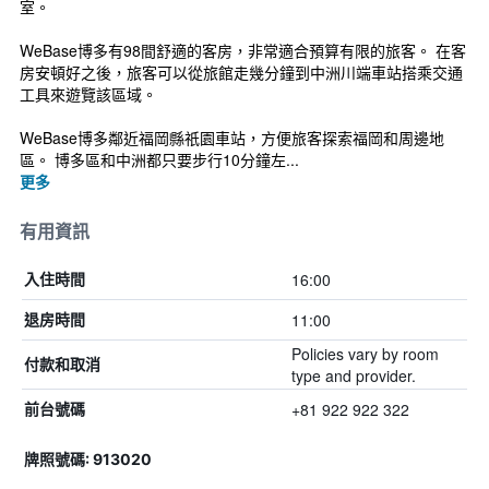
室。
WeBase博多有98間舒適的客房，非常適合預算有限的旅客。 在客
房安頓好之後，旅客可以從旅館走幾分鐘到中洲川端車站搭乘交通
工具來遊覽該區域。
WeBase博多鄰近福岡縣祇園車站，方便旅客探索福岡和周邊地
區。 博多區和中洲都只要步行10分鐘左...
更多
有用資訊
16:00
入住時間
11:00
退房時間
Policies vary by room
付款和取消
type and provider.
+81 922 922 322
前台號碼
牌照號碼: 913020