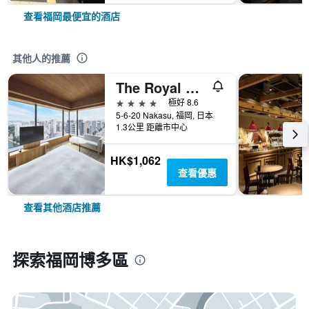
查看福岡最便宜的酒店
其他人的推薦
The Royal Park Canvas Fukuoka Nakasu
4星級
極好 8.6
5-6-20 Nakasu, 福岡, 日本
1.3公里 距離市中心
HK$1,062
查看優惠
查看其他酒店推薦
探索福岡博多區