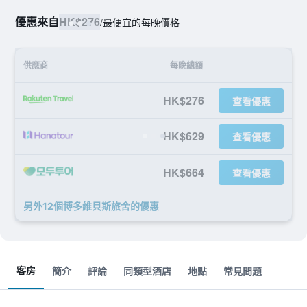
優惠來自
HK$276
/
最便宜的每晚價格
供應商
每晚總額
HK$276
查看優惠
HK$629
查看優惠
HK$664
查看優惠
另外12個博多維貝斯旅舍​的優惠
客房
簡介
評論
同類型酒店
地點
常見問題