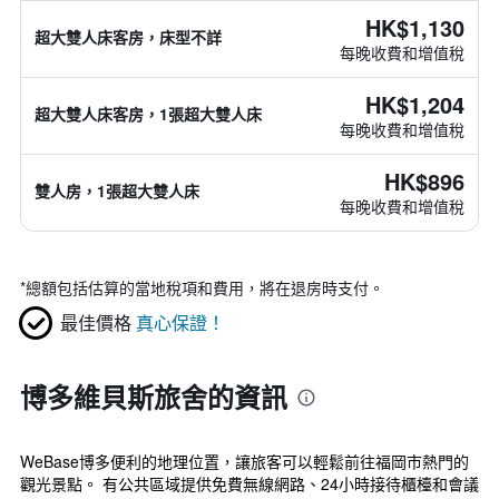
HK$1,130
超大雙人床客房，床型不詳
每晚收費和增值稅
HK$1,204
超大雙人床客房，1張超大雙人床
每晚收費和增值稅
HK$896
雙人房，1張超大雙人床
每晚收費和增值稅
*
總額包括估算的當地稅項和費用，將在退房時支付。
最佳價格
真心保證！
博多維貝斯旅舍的資訊
WeBase博多便利的地理位置，讓旅客可以輕鬆前往福岡市熱門的
觀光景點。 有公共區域提供免費無線網路、24小時接待櫃檯和會議