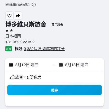
博多維貝斯旅舍的照片
博多維貝斯旅舍
青年旅舍
2星級
日本福岡
+81 922 922 322
極好
3,332個通過驗證的評分
8.9
8月12日 週三
-
8月13日 週四
2位旅客，1 間客房
搜尋