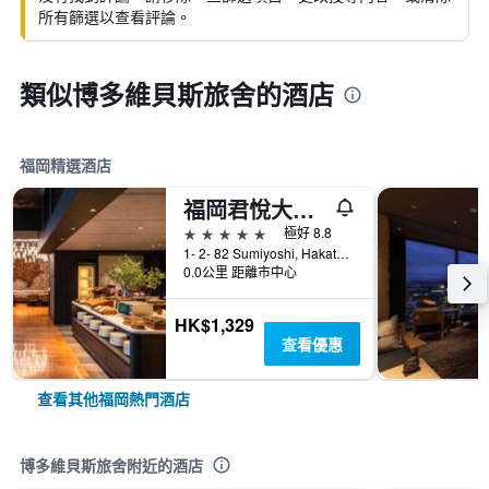
所有篩選以查看評論。
類似博多維貝斯旅舍的酒店
福岡精選酒店
福岡君悅大酒店
5星級
極好 8.8
1- 2- 82 Sumiyoshi, Hakata- Ku, 福岡, 日本
0.0公里 距離市中心
HK$1,329
查看優惠
查看其他福岡熱門酒店
博多維貝斯旅舍附近的酒店