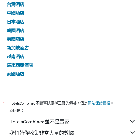
台灣酒店
中國酒店
日本酒店
韓國酒店
英國酒店
新加坡酒店
越南酒店
馬來西亞酒店
泰國酒店
*
HotelsCombined不斷嘗試獲得正確的價格，但是
無法保證價格
。
原因是：
HotelsCombined並不是賣家
我們替你收集非常大量的數據