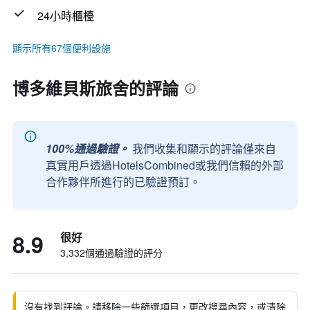
24小時櫃檯
顯示所有67個便利設施
博多維貝斯旅舍的評論
100%通過驗證。
我們收集和顯示的評論僅來自
真實用戶透過HotelsCombined或我們信賴的外部
合作夥伴所進行的已驗證預訂。
8.9
很好
3,332個通過驗證的評分
沒有找到評論。請移除一些篩選項目，更改搜尋內容，或清除