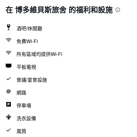
在 博多維貝斯旅舍 的福利和設施
酒吧/休閒廳
免費Wi-Fi
所有區域均提供Wi-Fi
平板電視
會議/宴會設施
網路
停車場
洗衣設備
風筒