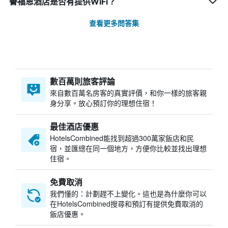
譽福恩酒店是否有提供WiFi？
查看更多問答集
數百萬則旅客評論
來自數百萬名房客的真實評價，和你一樣的旅客親
身分享。放心預訂你的理想住宿！
最佳酒店優惠
HotelsCombined​能找到超過300萬家飯店和民
宿，並匯總在同一個地方，方便你比較並找出理想
住宿。
免費取消
我們懂的：計劃趕不上變化。這也是為什麼你可以
在HotelsCombined搜尋和預訂有提供免費取消的
飯店優惠。