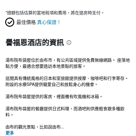
*
總額包括估算的當地稅項和費用，將在退房時支付。
最佳價格
真心保證！
譽福恩酒店的資訊
湯布院布袋屋位於由布市，有公共區域提供免費無線網路。 座落地
點方便，最適合想要造訪本地景點的旅客。
這間具有傳統風格的日本和室旅館提供按摩、咖啡吧和行李寄存。
附設的水療SPA提供寵愛自己和放鬆身心的機會。
湯布院布袋屋提供的客房，裡面備有吹風機和冰箱。
湯布院布袋屋的餐廳提供日式料理，而酒吧則供應輕食跟多種飲
料。
由布的觀光景點，比如說由布...
更多