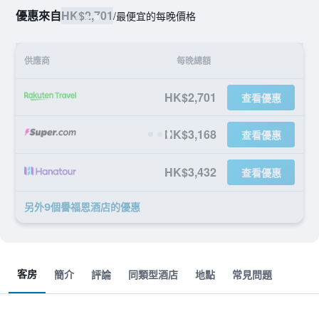
優惠來自
HK$2,701
/
最便宜的每晚價格
供應商
每晚總額
HK$2,701
查看優惠
HK$3,168
查看優惠
HK$3,432
查看優惠
另外9個譽福恩酒店​的優惠
客房
簡介
評論
同類型酒店
地點
常見問題