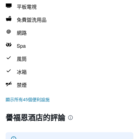
平板電視
免費盥洗用品
網路
Spa
風筒
冰箱
禁煙
顯示所有45個便利設施
譽福恩酒店的評論