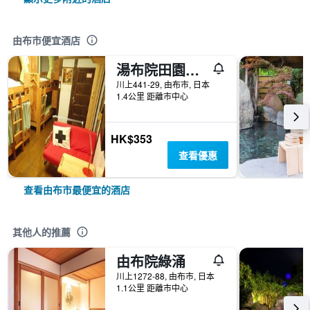
由布市便宜酒店
湯布院田園路青年旅舍
川上441-29, 由布市, 日本
1.4公里 距離市中心
HK$353
查看優惠
查看由布市最便宜的酒店
其他人的推薦
由布院綠涌
川上1272-88, 由布市, 日本
1.1公里 距離市中心