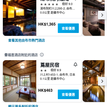
5星級
極好 9.0
湯布院町川上295-2, 由布市, 日本
0.0公里 距離市中心
HK$1,365
查看優惠
查看其他由布市熱門酒店
譽福恩酒店附近的酒店
蔦屋民宿
2星級
極好 8.9
川上村1453-1, 由布市, 日本
0.1公里 距離市中心
HK$463
查看優惠
顯示更多附近的酒店