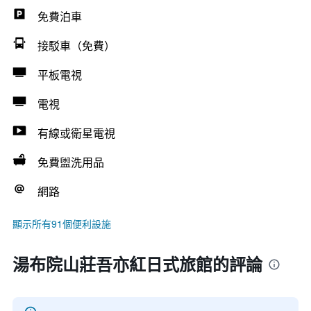
免費泊車
接駁車（免費）
平板電視
電視
有線或衛星電視
免費盥洗用品
網路
顯示所有91個便利設施
湯布院山莊吾亦紅日式旅館的評論