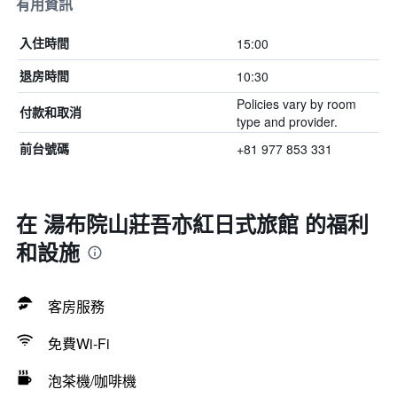
有用資訊
15:00
入住時間
10:30
退房時間
Policies vary by room
付款和取消
type and provider.
+81 977 853 331
前台號碼
在 湯布院山莊吾亦紅日式旅館 的福利
和設施
客房服務
免費Wi-Fi
泡茶機/咖啡機