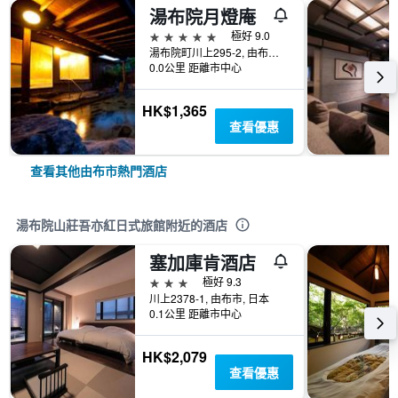
湯布院月燈庵
5星級
極好 9.0
湯布院町川上295-2, 由布市, 日本
0.0公里 距離市中心
HK$1,365
查看優惠
查看其他由布市熱門酒店
湯布院山莊吾亦紅日式旅館附近的酒店
塞加庫肯酒店
3星級
極好 9.3
川上2378-1, 由布市, 日本
0.1公里 距離市中心
HK$2,079
查看優惠