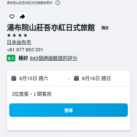
湯布院山莊吾亦紅日式旅館的照片
湯布院山莊吾亦紅日式旅館
酒店
4星級
日本由布市
+81 977 853 331
極好
843個通過驗證的評分
9.1
8月15日 週六
-
8月16日 週日
2位旅客，1 間客房
搜尋