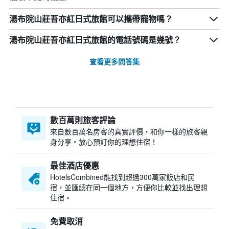
湯布院山莊吾亦紅日式旅館可以攜帶寵物嗎？
湯布院山莊吾亦紅日式旅館的電話號碼是幾號？
查看更多問答集
數百萬則旅客評論
來自數百萬名房客的真實評價，和你一樣的旅客親
身分享。放心預訂你的理想住宿！
最佳酒店優惠
HotelsCombined​能找到超過300萬家飯店和民
宿，並匯總在同一個地方，方便你比較並找出理想
住宿。
免費取消