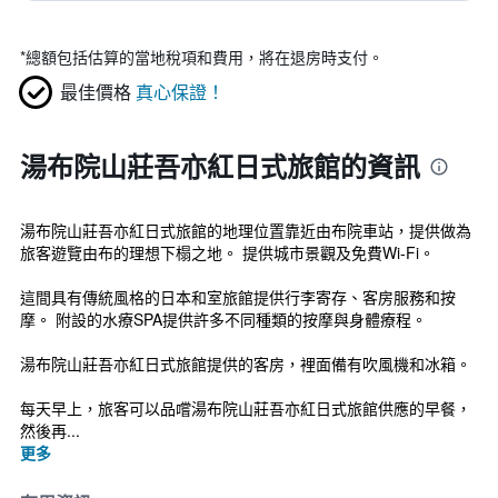
*
總額包括估算的當地稅項和費用，將在退房時支付。
最佳價格
真心保證！
湯布院山莊吾亦紅日式旅館的資訊
湯布院山莊吾亦紅日式旅館的地理位置靠近由布院車站，提供做為
旅客遊覽由布的理想下榻之地。 提供城市景觀及免費Wi-Fi。
這間具有傳統風格的日本和室旅館提供行李寄存、客房服務和按
摩。 附設的水療SPA提供許多不同種類的按摩與身體療程。
湯布院山莊吾亦紅日式旅館提供的客房，裡面備有吹風機和冰箱。
每天早上，旅客可以品嚐湯布院山莊吾亦紅日式旅館供應的早餐，
然後再...
更多