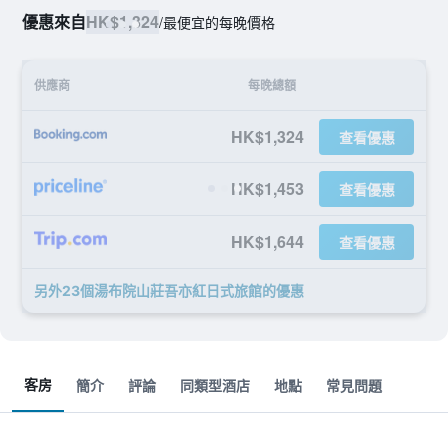
優惠來自
HK$1,324
/
最便宜的每晚價格
供應商
每晚總額
HK$1,324
查看優惠
HK$1,453
查看優惠
HK$1,644
查看優惠
另外23個湯布院山莊吾亦紅日式旅館​的優惠
客房
簡介
評論
同類型酒店
地點
常見問題