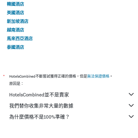
韓國酒店
英國酒店
新加坡酒店
越南酒店
馬來西亞酒店
泰國酒店
*
HotelsCombined不斷嘗試獲得正確的價格，但是
無法保證價格
。
原因是：
HotelsCombined並不是賣家
我們替你收集非常大量的數據
為什麼價格不是100%準確？