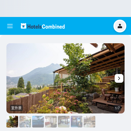
室外景
1/7