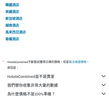
韓國酒店
英國酒店
新加坡酒店
越南酒店
馬來西亞酒店
泰國酒店
*
HotelsCombined不斷嘗試獲得正確的價格，但是
無法保證價格
。
原因是：
HotelsCombined並不是賣家
我們替你收集非常大量的數據
為什麼價格不是100%準確？