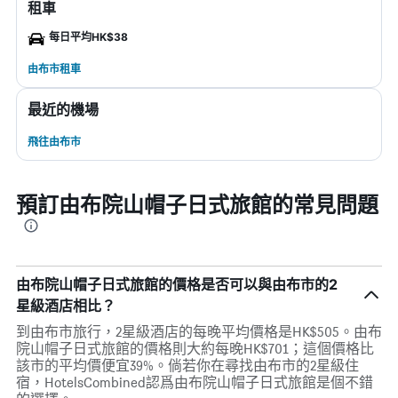
租車
每日平均HK$38
由布市租車
最近的機場
飛往由布市
預訂由布院山帽子日式旅館的常見問題
由布院山帽子日式旅館的價格是否可以與由布市的2
星級酒店相比？
到由布市旅行，2星級酒店的每晚平均價格是HK$505。由布
院山帽子日式旅館的價格則大約每晚HK$701；這個價格比
該市的平均價便宜39%。倘若你在尋找由布市的2星級住
宿，HotelsCombined認爲由布院山帽子日式旅館是個不錯