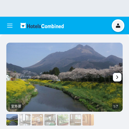
室外景
1/7