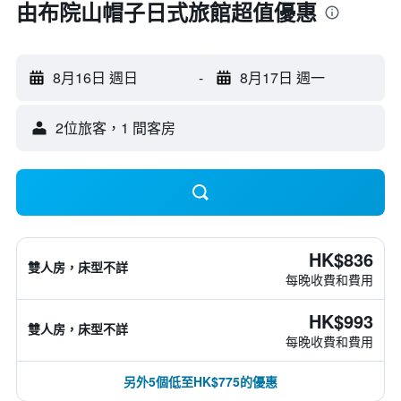
由布院山帽子日式旅館超值優惠
8月16日 週日
-
8月17日 週一
2位旅客，1 間客房
HK$836
雙人房，床型不詳
每晚收費和費用
HK$993
雙人房，床型不詳
每晚收費和費用
另外5個低至HK$775的優惠