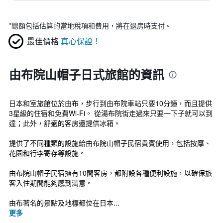
*
總額包括估算的當地稅項和費用，將在退房時支付。
最佳價格
真心保證！
由布院山帽子日式旅館的資訊
日本和室旅館位於由布，步行到由布院車站只要10分鐘，而且提供
3星級的住宿和免費Wi-Fi。 從湯布院街走過來只要一下子就可以到
達；此外，舒適的客房還提供冰箱。
提供了不同種類的設施給由布院山帽子民宿貴賓使用，包括按摩、
花園和行李寄存等設施。
由布院山帽子民宿擁有10間客房，都附設各種便利設施，以確保旅
客入住期間能夠感到滿意。
由布著名的景點及地標都位在日本...
更多