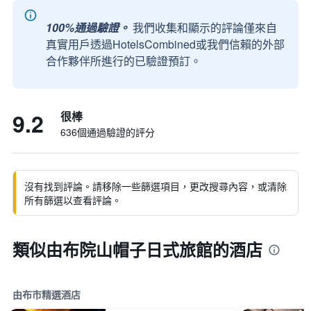
100%通過驗證。
我們收集和顯示的評論僅來自
真實用戶透過HotelsCombined或我們信賴的外部
合作夥伴所進行的已驗證預訂。
9.2
很棒
636個通過驗證的評分
沒有找到評論。請移除一些篩選項目，更改搜尋內容，或清除
所有篩選以查看評論。
類似由布院山帽子日式旅館的酒店
由布市精選酒店