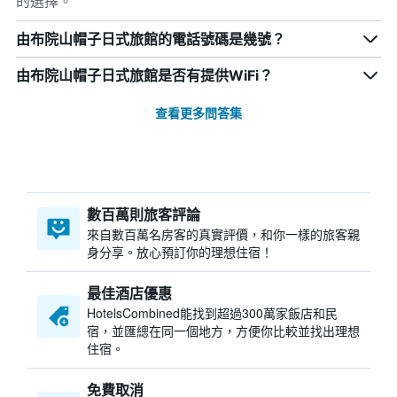
的選擇。
由布院山帽子日式旅館的電話號碼是幾號？
由布院山帽子日式旅館是否有提供WiFi？
查看更多問答集
數百萬則旅客評論
來自數百萬名房客的真實評價，和你一樣的旅客親
身分享。放心預訂你的理想住宿！
最佳酒店優惠
HotelsCombined​能找到超過300萬家飯店和民
宿，並匯總在同一個地方，方便你比較並找出理想
住宿。
免費取消