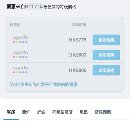
優惠來自
HK$775
/
最便宜的每晚價格
供應商
每晚總額
HK$775
查看優惠
HK$803
查看優惠
HK$809
查看優惠
另外7個由布院山帽子日式旅館​的優惠
客房
簡介
評論
同類型酒店
地點
常見問題