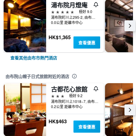
湯布院月燈庵
5星級
極好 9.0
湯布院町川上295-2, 由布市, 日本
0.0公里 距離市中心
HK$1,365
查看優惠
查看其他由布市熱門酒店
由布院山帽子日式旅館附近的酒店
古都花心旅館
3星級
極好 9.2
湯布院町川上1018−7, 由布市, 日本
0.2公里 距離市中心
HK$463
查看優惠