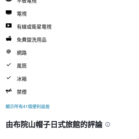
平板電視
電視
有線或衛星電視
免費盥洗用品
網路
風筒
冰箱
禁煙
顯示所有41個便利設施
由布院山帽子日式旅館的評論