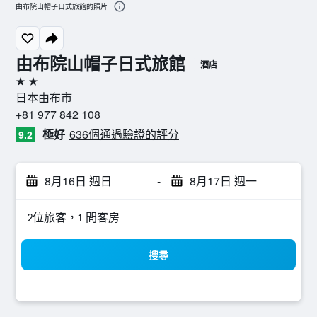
由布院山帽子日式旅館的照片
由布院山帽子日式旅館
酒店
2星級
日本由布市
+81 977 842 108
極好
636個通過驗證的評分
9.2
8月16日 週日
-
8月17日 週一
2位旅客，1 間客房
搜尋