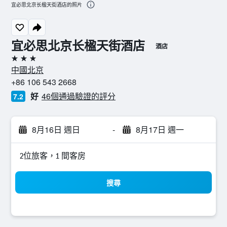
宜必思北京长楹天街酒店的照片
宜必思北京长楹天街酒店
酒店
3星級
中國北京
+86 106 543 2668
好
46個通過驗證的評分
7.2
8月16日 週日
-
8月17日 週一
2位旅客，1 間客房
搜尋