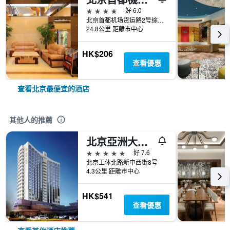
4星級
好 6.0
北京首都机场货运路2号综合楼
24.8公里 距離市中心
HK$206
查看優惠
查看北京最便宜的酒店
其他人的推薦
北京亞洲大酒店
5星級
好 7.6
北京工体北路新中西街8号
4.3公里 距離市中心
HK$541
查看優惠