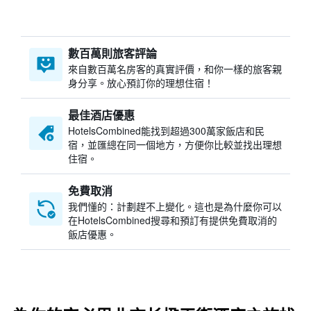
數百萬則旅客評論
來自數百萬名房客的真實評價，和你一樣的旅客親
身分享。放心預訂你的理想住宿！
最佳酒店優惠
HotelsCombined​能找到超過300萬家飯店和民
宿，並匯總在同一個地方，方便你比較並找出理想
住宿。
免費取消
我們懂的：計劃趕不上變化。這也是為什麼你可以
在HotelsCombined搜尋和預訂有提供免費取消的
飯店優惠。