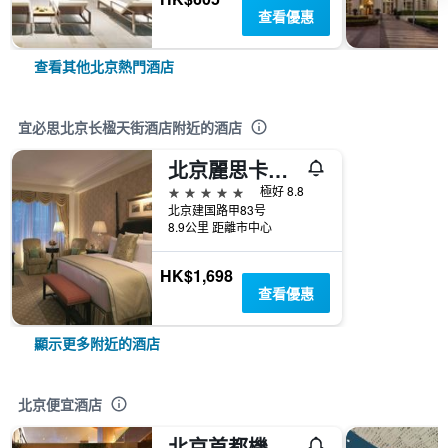
查看優惠
查看其他北京熱門酒店
宜必思北京长楹天街酒店附近的酒店
北京麗思卡爾頓酒店
5星級
極好 8.8
北京建国路甲83号
8.9公里 距離市中心
HK$1,698
查看優惠
顯示更多附近的酒店
北京便宜酒店
北京首都機場賓館