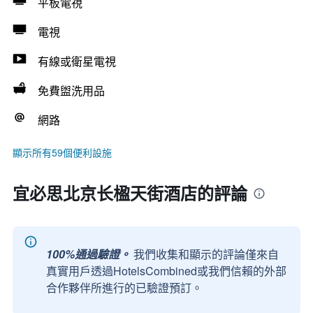
平板電視
電視
有線或衛星電視
免費盥洗用品
網路
顯示所有59個便利設施
宜必思北京长楹天街酒店的評論
100%通過驗證。
我們收集和顯示的評論僅來自
真實用戶透過HotelsCombined或我們信賴的外部
合作夥伴所進行的已驗證預訂。