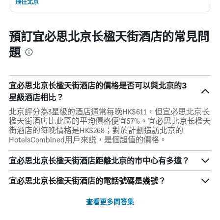
飛往北京
預訂宜必思北京长楹天街酒店的常見問
題
宜必思北京长楹天街酒店的價格是否可以與北京的3
星級酒店相比？
北京評分為3星級的酒店通常每晚HK$611，但宜必思北京长
楹天街酒店比此區的平均價格便宜57%。宜必思北京长楹天
街酒店的每晚價格是HK$268；對於計劃造訪北京的
HotelsCombined用戶來説，是個超值的價格。
宜必思北京长楹天街酒店距離北京的市中心有多遠？
宜必思北京长楹天街酒店的電話號碼是幾號？
查看更多問答集