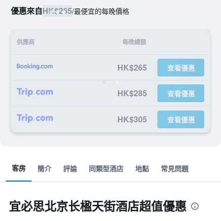
優惠來自
HK$265
/
最便宜的每晚價格
供應商
每晚總額
HK$265
查看優惠
HK$285
查看優惠
HK$305
查看優惠
客房
簡介
評論
同類型酒店
地點
常見問題
宜必思北京长楹天街酒店超值優惠