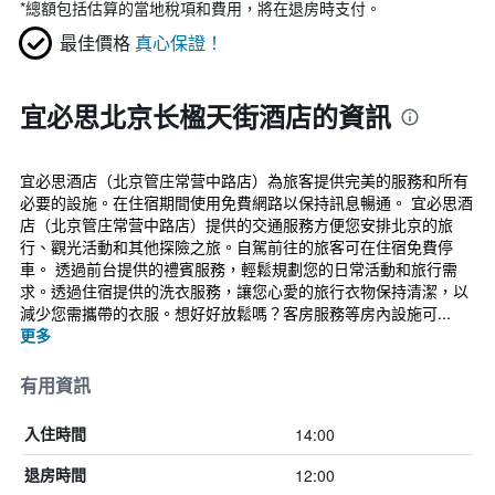
*
總額包括估算的當地稅項和費用，將在退房時支付。
最佳價格
真心保證！
宜必思北京长楹天街酒店的資訊
宜必思酒店（北京管庄常营中路店）為旅客提供完美的服務和所有
必要的設施。在住宿期間使用免費網路以保持訊息暢通。 宜必思酒
店（北京管庄常营中路店）提供的交通服務方便您安排北京的旅
行、觀光活動和其他探險之旅。自駕前往的旅客可在住宿免費停
車。 透過前台提供的禮賓服務，輕鬆規劃您的日常活動和旅行需
求。透過住宿提供的洗衣服務，讓您心愛的旅行衣物保持清潔，以
減少您需攜帶的衣服。想好好放鬆嗎？客房服務等房內設施可...
更多
有用資訊
14:00
入住時間
12:00
退房時間