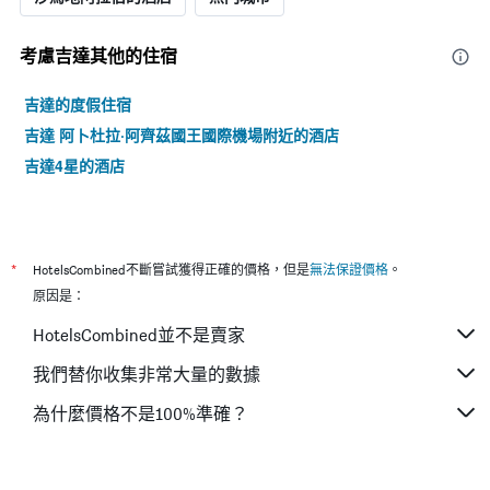
考慮吉達​其他的住宿
吉達的度假住宿
吉達 阿卜杜拉·阿齊茲國王國際機場附近的酒店
吉達4星的酒店
*
HotelsCombined不斷嘗試獲得正確的價格，但是
無法保證價格
。
原因是：
HotelsCombined並不是賣家
我們替你收集非常大量的數據
為什麼價格不是100%準確？