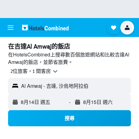
​在吉達Al Amwaj​的飯店
在HotelsCombined上搜尋數百個旅遊網站和比較吉達Al
Amwaj的飯店，並節省旅費。
2位旅客，1 間客房
Al Amwaj - 吉達, 沙烏地阿拉伯
8月14日 週五
-
8月15日 週六
搜尋