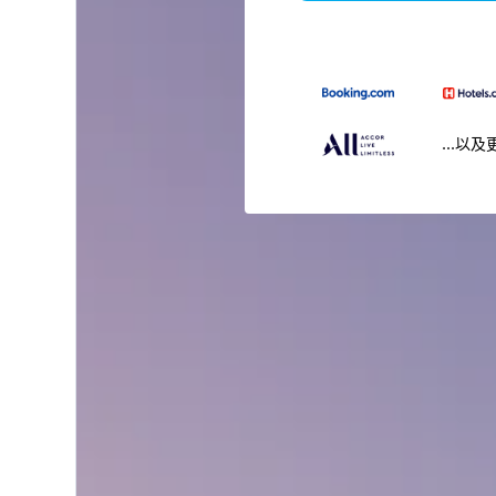
...以及