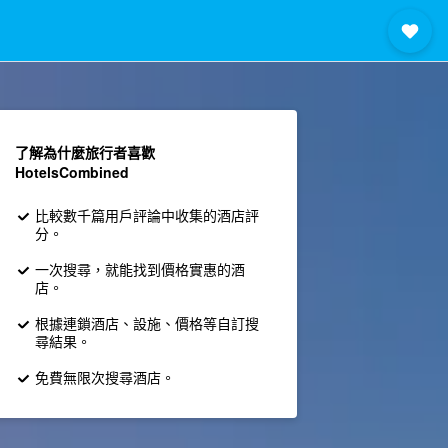
了解為什麼旅行者喜歡
HotelsCombined
比較數千篇用戶評論中收集的酒店評
分。
一次搜尋，就能找到價格實惠的酒
店。
根據連鎖酒店、設施、價格等自訂搜
尋結果。
免費無限次搜尋酒店。