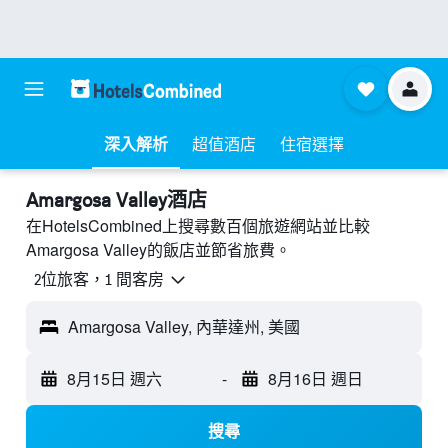
深入解析
超值酒店
住宿選擇
Amargosa Valley酒店
在HotelsCombined上搜尋數百個旅遊網站並比較
Amargosa Valley的飯店並節省旅費。
2位旅客，1 間客房
Amargosa Valley, 內華達州, 美國
8月15日 週六
-
8月16日 週日
搜尋