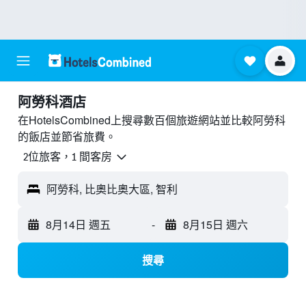
阿勞科酒店
在HotelsCombined上搜尋數百個旅遊網站並比較阿勞科
的飯店並節省旅費。
2位旅客，1 間客房
阿勞科, 比奧比奧大區, 智利
8月14日 週五
-
8月15日 週六
搜尋