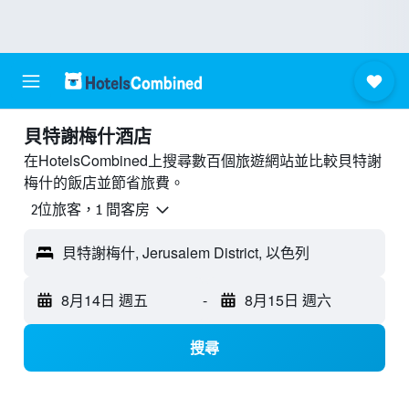
貝特謝梅什酒店
在HotelsCombined上搜尋數百個旅遊網站並比較貝特謝
梅什的飯店並節省旅費。
2位旅客，1 間客房
貝特謝梅什, Jerusalem District, 以色列
8月14日 週五
-
8月15日 週六
搜尋