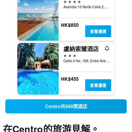
4星級
Avenida 10 Norte Calle 2, 普拉亞卡門, 金塔納羅奧, 墨西哥
HK$850
查看優惠
盧納索爾酒店
3星級
Calle 4 No. 169, Entre Avenidas 15 Y 20, 普拉亞卡門, 金塔納羅奧, 墨西哥
HK$455
查看優惠
Centro共569間酒店
在Centro​的旅游見解。