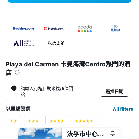
...以及更多
Playa del Carmen 卡曼海灣Centro熱門的酒
店
請輸入行程日期來找超值價
選擇日期
格。
All filters
以星級篩選
法孚市中心酒店及公寓希爾頓Curio Collection酒店