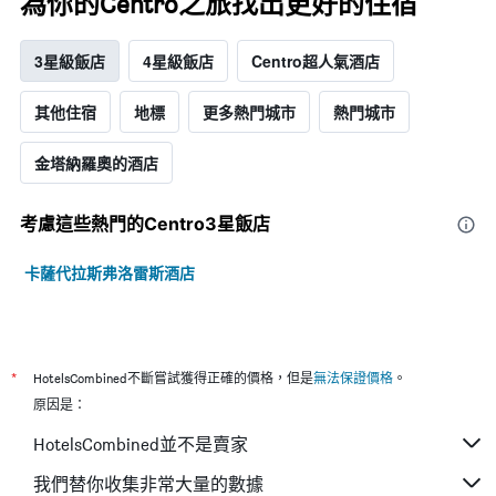
為你的Centro之旅找出更好的住宿
3星級飯店
4星級飯店
Centro超人氣酒店
其他住宿
地標
更多熱門城市
熱門城市
金塔納羅奧的酒店
考慮這些熱門的Centro3星​飯店
卡薩代拉斯弗洛雷斯酒店
*
HotelsCombined不斷嘗試獲得正確的價格，但是
無法保證價格
。
原因是：
HotelsCombined並不是賣家
我們替你收集非常大量的數據