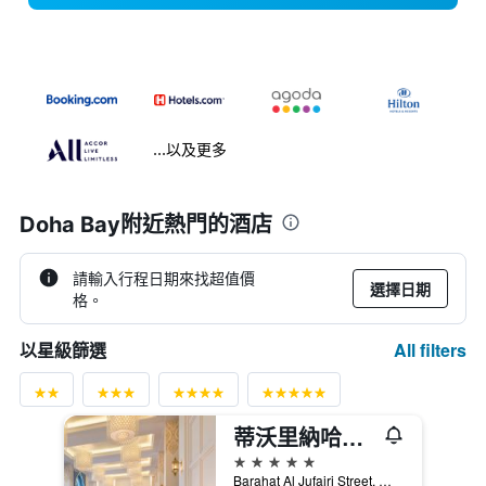
...以及更多
Doha Bay附近熱門的酒店
請輸入行程日期來找超值價
選擇日期
格。
All filters
以星級篩選
蒂沃里納哈達多哈飯店
5星級
Barahat Al Jufairi Street, 多哈, 卡達