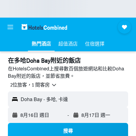
熱門酒店
超值酒店
住宿選擇
​在多哈Doha Bay附近​的飯店
在HotelsCombined上搜尋數百個旅遊網站和比較Doha
Bay附近的飯店，並節省旅費。
2位旅客，1 間客房
Doha Bay - 多哈, 卡達
8月16日 週日
-
8月17日 週一
搜尋