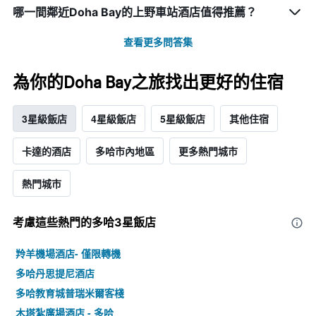
哪一間鄰近Doha Bay的上野車站酒店值得推薦？
查看更多問答集
為你的Doha Bay之旅找出更好的住宿
3星級飯店
4星級飯店
5星級飯店
其他住宿
卡達的酒店
多哈市內地區
更多熱門城市
熱門城市
考慮這些熱門的多哈3星​飯店
羚羊機場酒店- 僅限轉機
多哈丹思提尼酒店
多哈教育城普瑞米爾客棧
木塔紮廣場酒店 - 多哈