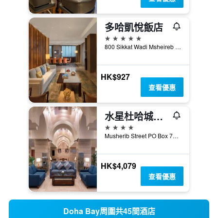
多哈凱悅飯店
5星級
800 Sikkat Wadi Msheireb Street, Doha, 多哈, 卡達
HK$927
查看優惠
水星杜哈城中央酒店 - 多哈
4星級
Musherib Street PO Box 7566, 多哈, 卡達
HK$4,079
查看優惠
Doha Bay周圍共45間酒店