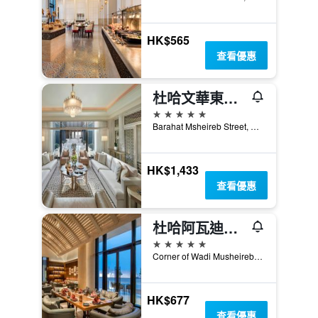
HK$565
查看優惠
杜哈文華東方酒店
5星級
Barahat Msheireb Street, 多哈, 卡達
HK$1,433
查看優惠
杜哈阿瓦迪飯店 - 美憬閣飯店
5星級
Corner of Wadi Musheireb And Jassim Bin Mohammed S, 19, 多哈, 卡達
HK$677
查看優惠