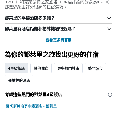
9.2/10）和克萊蒙特之家旅館（587篇評論的分數為8.2/10）
都是鄧萊里評分很高的住宿選項。
鄧萊里的平價酒店多少錢？
鄧萊里​有酒店距離都柏林機場​很近嗎？
查看更多問答集
為你的鄧萊里之旅找出更好的住宿
4星級飯店
其他住宿
更多熱門城市
熱門城市
都柏林的酒店
考慮這些熱門的鄧萊里4星​飯店
羅切斯敦洛奇水療酒店 - 鄧萊里