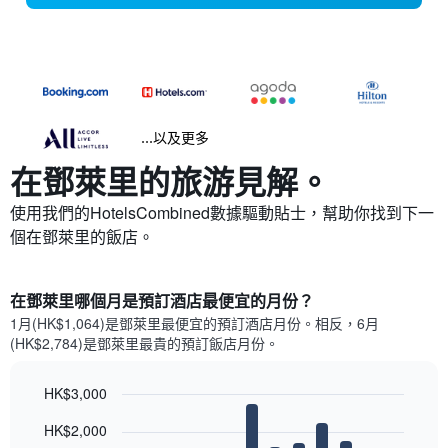
...以及更多
在鄧萊里​的旅游見解。
使用我們的HotelsCombined數據驅動貼士，幫助你找到下一
個在鄧萊里​的飯店。
在鄧萊里哪個月是預訂酒店最便宜的月份？
1月(HK$1,064)是鄧萊里​最便宜的預訂酒店月份。​相反，6月
(HK$2,784)是鄧萊里最貴的預訂飯店月份。
HK$3,000
Bar
Chart
HK$2,000
graphic.
chart
with