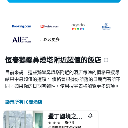
...以及更多
恆春鵝鑾鼻燈塔附近超值的飯店
目前來説，這些鵝鑾鼻燈塔​附近的​酒店每晚的價格是搜尋
結果中最超值的選項。 價格會根據你所選的日期而有所不
同，如果你的日期有彈性，使用搜尋表格瀏覽更多選項。
顯示所有10間酒店
墾丁國境之南設計旅店
3星級
好 7.9
台灣恆春埔頂路275號