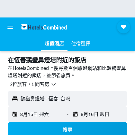
超值酒店
住宿選擇
​在恆春鵝鑾鼻燈塔附近​的飯店
在HotelsCombined上搜尋數百個旅遊網站和比較鵝鑾鼻
燈塔附近的飯店，並節省旅費。
2位旅客，1 間客房
鵝鑾鼻燈塔 - 恆春, 台灣
8月15日 週六
-
8月16日 週日
搜尋