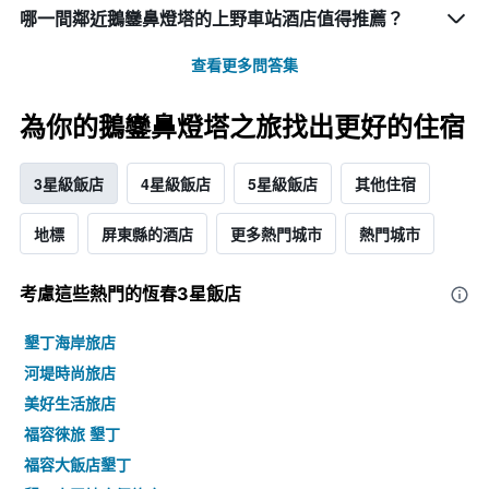
哪一間鄰近鵝鑾鼻燈塔的上野車站酒店值得推薦？
查看更多問答集
為你的鵝鑾鼻燈塔之旅找出更好的住宿
3星級飯店
4星級飯店
5星級飯店
其他住宿
地標
屏東縣的酒店
更多熱門城市
熱門城市
考慮這些熱門的恆春3星​飯店
墾丁海岸旅店
河堤時尚旅店
美好生活旅店
福容徠旅 墾丁
福容大飯店墾丁