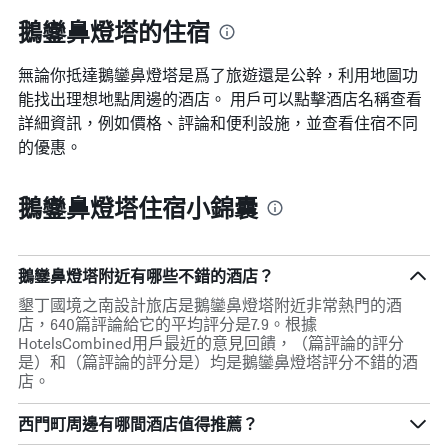
鵝鑾鼻燈塔的住宿
無論你抵達鵝鑾鼻燈塔​是爲了旅遊還是公幹，利用地圖功
能找出理想地點周邊的酒店。 用戶可以點擊酒店名稱查看
詳細資訊，例如價格、評論和便利設施，並查看住宿不同
的優惠。
鵝鑾鼻燈塔住宿小錦囊
鵝鑾鼻燈塔附近有哪些不錯的酒店？
墾丁國境之南設計旅店是鵝鑾鼻燈塔附近非常熱門的酒
店，640篇評論給它的平均評分是7.9。根據
HotelsCombined用戶最近的意見回饋，（篇評論的評分
是）和（篇評論的評分是）均是鵝鑾鼻燈塔評分不錯的酒
店。
西門町周邊有哪間酒店值得推薦？