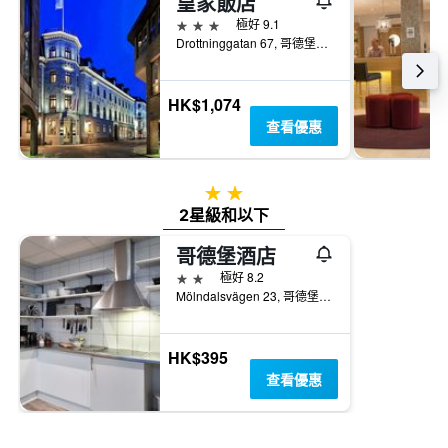
皇家飯店
3星級
極好 9.1
Drottninggatan 67, 哥德堡（瑞典）, 西約塔蘭, 瑞典
HK$1,074
查看優惠
2星級
2星級和以下
哥德堡酒店
2星級
極好 8.2
Mölndalsvägen 23, 哥德堡（瑞典）, 西約塔蘭, 瑞典
HK$395
查看優惠