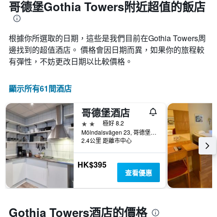
哥德堡Gothia Towers附近超值的飯店
根據你所選取的日期，這些是我們目前在Gothia Towers​周
邊找到的超值​酒店。 價格會因日期而異，如果你的旅程較
有彈性，不妨更改日期以比較價格。
顯示所有61間酒店
哥德堡酒店
2星級
極好 8.2
Mölndalsvägen 23, 哥德堡（瑞典）, 西約塔蘭, 瑞典
2.4公里 距離市中心
HK$395
查看優惠
Gothia Towers酒店的價格