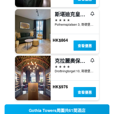
斯堪迪克皇冠酒店
4星級
Polhemsplatsen 3, 哥德堡（瑞典）, 西約塔蘭, 瑞典
HK$864
查看優惠
克拉麗奧保斯特酒店
4星級
Drottningtorget 10, 哥德堡（瑞典）, 西約塔蘭, 瑞典
HK$976
查看優惠
Gothia Towers周圍共61間酒店