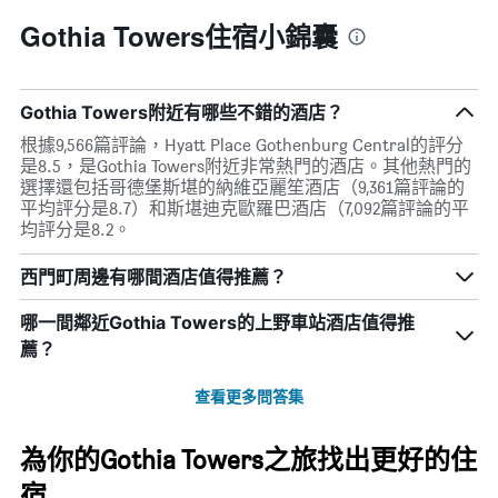
Gothia Towers住宿小錦囊
Gothia Towers附近有哪些不錯的酒店？
根據9,566篇評論，Hyatt Place Gothenburg Central的評分
是8.5，是Gothia Towers附近非常熱門的酒店。其他熱門的
選擇還包括哥德堡斯堪的納維亞麗笙酒店（9,361篇評論的
平均評分是8.7）和斯堪迪克歐羅巴酒店（7,092篇評論的平
均評分是8.2。
西門町周邊有哪間酒店值得推薦？
哪一間鄰近Gothia Towers的上野車站酒店值得推
薦？
查看更多問答集
為你的Gothia Towers之旅找出更好的住
宿