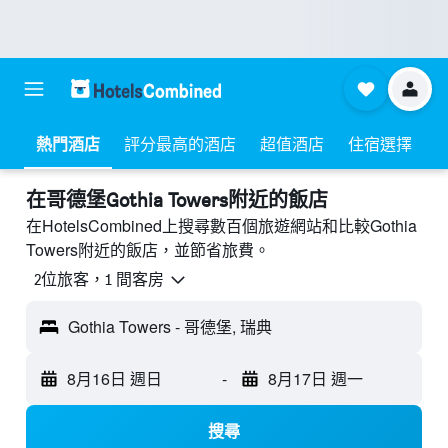
熱門酒店
評分最高的酒店
超值酒店
住宿選擇
​在哥德堡Gothia Towers附近​的飯店
在HotelsCombined上搜尋數百個旅遊網站和比較Gothia
Towers附近的飯店，並節省旅費。
2位旅客，1 間客房
Gothia Towers - 哥德堡, 瑞典
8月16日 週日
-
8月17日 週一
搜尋