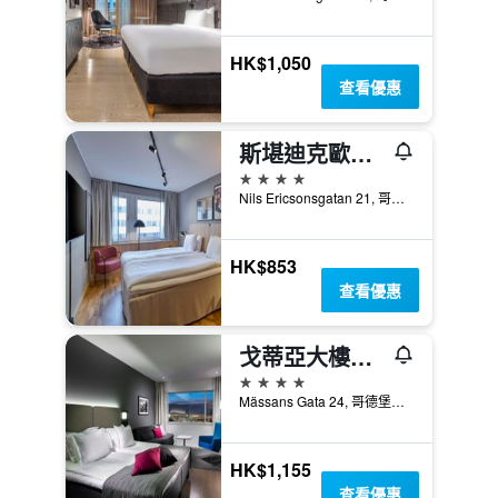
HK$1,050
查看優惠
斯堪迪克歐羅巴酒店
4星級
Nils Ericsonsgatan 21, 哥德堡（瑞典）, 西約塔蘭, 瑞典
HK$853
查看優惠
戈蒂亞大樓飯店
4星級
Mässans Gata 24, 哥德堡（瑞典）, 西約塔蘭, 瑞典
HK$1,155
查看優惠