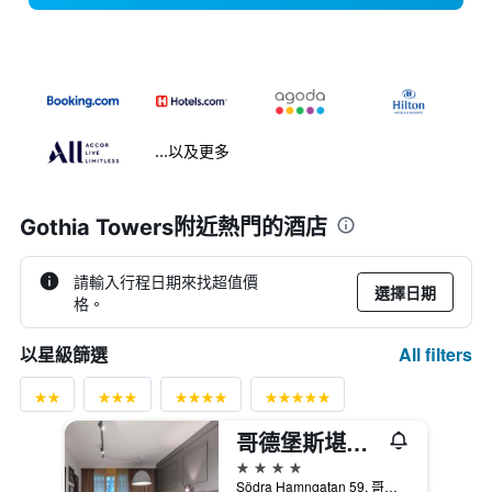
...以及更多
Gothia Towers附近熱門的酒店
請輸入行程日期來找超值價
選擇日期
格。
All filters
以星級篩選
哥德堡斯堪的納維亞麗笙酒店
4星級
Södra Hamngatan 59, 哥德堡（瑞典）, 西約塔蘭, 瑞典