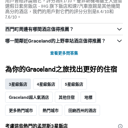
用戶曾經評論過它，評分為9.1/10。曼非斯機場貓王大道智
選假日套房飯店 - IHG 旗下飯店和速7汽車旅館是其他幾間
高分的酒店，我們的用戶對它們的評分分別是8.4/10和
7.6/10。
西門町周邊有哪間酒店值得推薦？
哪一間鄰近Graceland的上野車站酒店值得推薦？
查看更多問答集
為你的Graceland之旅找出更好的住宿
3星級飯店
4星級飯店
5星級飯店
Graceland超人氣酒店
其他住宿
地標
更多熱門城市
熱門城市
田納西州的酒店
考慮這些熱門的孟菲斯3星​飯店