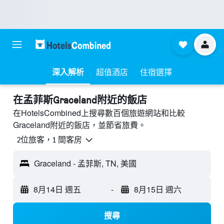
深入解析
超值酒店
住宿選擇
​在孟菲斯Graceland附近​的飯店
在HotelsCombined上搜尋數百個旅遊網站和比較
Graceland附近的飯店，並節省旅費。
2位旅客，1 間客房
Graceland - 孟菲斯, TN, 美國
8月14日 週五
-
8月15日 週六
搜尋