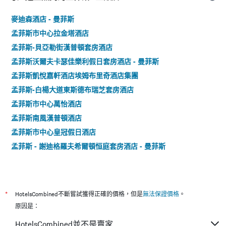
麥迪森酒店 - 曼菲斯
孟菲斯市中心拉金塔酒店
孟菲斯-貝亞勒街漢普頓套房酒店
孟菲斯沃爾夫卡瑟佳樂利假日套房酒店 - 曼菲斯
孟菲斯凱悅嘉軒酒店埃姆布里奇酒店集團
孟菲斯-白楊大道東斯德布瑞芝套房酒店
孟菲斯市中心萬怡酒店
孟菲斯南風漢普頓酒店
孟菲斯市中心皇冠假日酒店
孟菲斯 - 謝迪格羅夫希爾頓恒庭套房酒店 - 曼菲斯
*
HotelsCombined不斷嘗試獲得正確的價格，但是
無法保證價格
。
原因是：
HotelsCombined並不是賣家