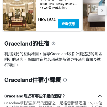
3600 Elvis Presley Boulevard, 孟菲斯（田納西州）, TN, 美國
11.4公里 距離市中心
HK$1,534
查看優惠
Graceland的住宿
利用我們的互動地圖，搜尋Graceland​及你計劃造訪的地區
附近的酒店。 點擊住宿的名稱就能解鎖更多酒店資訊及進
行預訂。
Graceland住宿小錦囊
Graceland附近有哪些不錯的酒店？
Graceland附近最熱門的酒店之一是格雷斯蘭酒店，5,869位