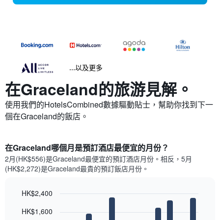
...以及更多
在Graceland​的旅游見解。
使用我們的HotelsCombined數據驅動貼士，幫助你找到下一
個在Graceland​的飯店。
在Graceland哪個月是預訂酒店最便宜的月份？
2月(HK$556)是Graceland​最便宜的預訂酒店月份。​相反，5月
(HK$2,272)是Graceland最貴的預訂飯店月份。
HK$2,400
Bar
Chart
HK$1,600
graphic.
chart
with