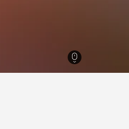
州
3,970
寒山寺
是公幹，利用地圖功能找出理想地點周邊的酒店。 點擊住宿的名