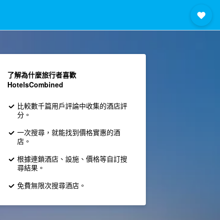
了解為什麼旅行者喜歡
HotelsCombined
比較數千篇用戶評論中收集的酒店評
分。
一次搜尋，就能找到價格實惠的酒
店。
根據連鎖酒店、設施、價格等自訂搜
尋結果。
免費無限次搜尋酒店。