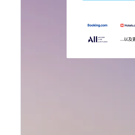
...以及