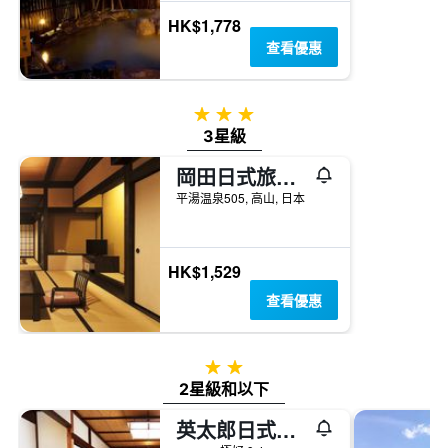
HK$1,778
查看優惠
3星級
3星級
岡田日式旅館和樂亭
平湯温泉505, 高山, 日本
HK$1,529
查看優惠
2星級
2星級和以下
英太郎日式旅館