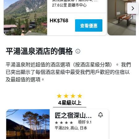
27.6公里 距離市中心
HK$768
查看優惠
平湯溫泉酒店的價格
平湯溫泉附近超值的酒店選項（按酒店星級分類）。 我們
已突出顯示了每個酒店星級中最受我們用戶歡迎的住宿以
及最超值的選項。
4星級
4星級以上
匠之宿深山櫻庵
4星級
極好 9.1
平湯229, 高山, 日本