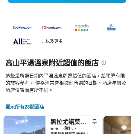
...以及更多
高山平湯溫泉附近超值的飯店
這些是所選日期內平湯溫泉​周邊超值的​酒店，給預算有限
的旅客參考。 價格通常會根據你所選的日期、酒店星級及
酒店位置而有所不同。
顯示所有28間酒店
黑拉尤諾莫利酒店
2星級
極好 8.7
奧飛驒温泉鄉平湯656-4, 高山, 日本