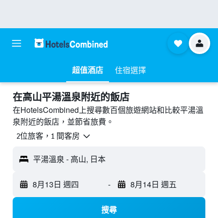
超值酒店
住宿選擇
​在高山平湯溫泉附近​的飯店
在HotelsCombined上搜尋數百個旅遊網站和比較平湯溫
泉附近的飯店，並節省旅費。
2位旅客，1 間客房
平湯溫泉 - 高山, 日本
8月13日 週四
-
8月14日 週五
搜尋