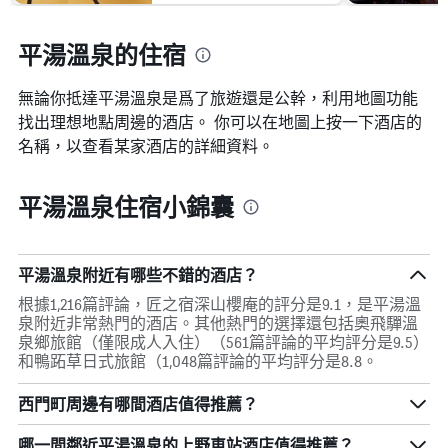
平湯溫泉的住宿
無論你抵達平湯溫泉​是爲了旅遊還是公幹，利用地圖功能
找出理想地點周邊的酒店。 你可以在地圖上按一下酒店的
名稱，以查看某家酒店的詳細資料。
平湯溫泉住宿小錦囊
平湯溫泉附近有哪些不錯的酒店？
根據1,216篇評論，匠之宿深山櫻庵的評分是9.1，是平湯溫
泉附近非常熱門的酒店。其他熱門的選擇還包括奧飛驒溫
泉鄉旅館（僅限成人入住）（561篇評論的平均評分是9.5）
和鴨跖草日式旅館（1,048篇評論的平均評分是8.8。
西門町周邊有哪間酒店值得推薦？
哪一間鄰近平湯溫泉的上野車站酒店值得推薦？