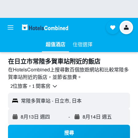
超值酒店
住宿選擇
​在日立市常陸多賀車站附近​的飯店
在HotelsCombined上搜尋數百個旅遊網站和比較常陸多
賀車站附近的飯店，並節省旅費。
2位旅客，1 間客房
常陸多賀車站 - 日立市, 日本
8月13日 週四
-
8月14日 週五
搜尋