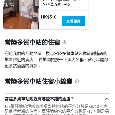
5.2公里 距離市中心
HK$510
查看優惠
常陸多賀車站的住宿
利用我們的互動地圖，搜尋常陸多賀車站​及你計劃造訪的
地區附近的酒店。 在地圖内按一下酒店名稱，就可以開啟
更多該酒店的資訊。
常陸多賀車站住宿小錦囊
常陸多賀車站附近有哪些不錯的酒店？
198篇評論給伊塔奇塔噶魯特旅館的平均分數是7.6/10。也
是值得考慮的住宿，篇評論給它的平均分數是/10。則是另