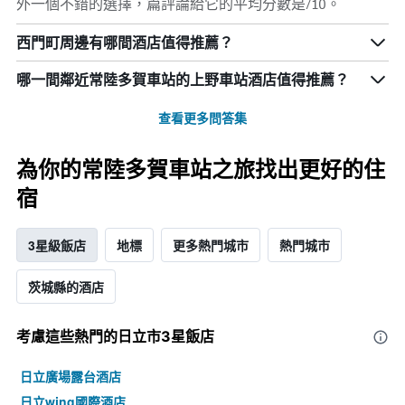
外一個不錯的選擇，篇評論給它的平均分數是/10。
西門町周邊有哪間酒店值得推薦？
哪一間鄰近常陸多賀車站的上野車站酒店值得推薦？
查看更多問答集
為你的常陸多賀車站之旅找出更好的住
宿
3星級飯店
地標
更多熱門城市
熱門城市
茨城縣的酒店
考慮這些熱門的日立市3星​飯店
日立廣場露台酒店
日立wing國際酒店