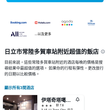
...以及更多
日立市常陸多賀車站附近超值的飯店
目前來説，這些常陸多賀車站​附近的​酒店每晚的價格是搜
尋結果中最超值的選項。 如果你的行程有彈性，更改旅行
的日期以比較價格。
顯示所有3間酒店
伊塔奇塔噶魯特旅館
3星級
好 7.6
2-15-11 Taga-Cho, 日立, 日本