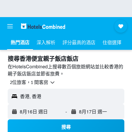
熱門酒店
深入解析
評分最高的酒店
住宿選擇
搜尋香港​便宜親子飯店飯店
在HotelsCombined上搜尋數百個旅遊網站並比較香港的
親子飯店飯店並節省旅費。
2位旅客，1 間客房
香港, 香港
8月16日 週日
-
8月17日 週一
搜尋