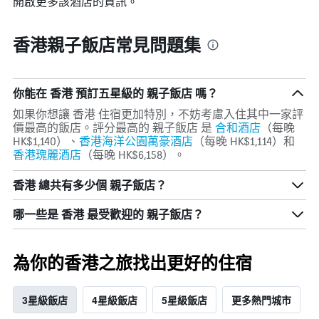
開啟更多該酒店的資訊。
香港親子飯店常見問題集
你能在 香港 預訂五星級的 親子飯店 嗎？
如果你想讓 香港 住宿更加特別，不妨考慮入住其中一家評
價最高的飯店。評分最高的 親子飯店 是
合和酒店
（每晚
HK$1,140）、
香港海洋公園萬豪酒店
（每晚 HK$1,114）和
香港瑰麗酒店
（每晚 HK$6,158）​。
香港 總共有多少個 親子飯店？
哪一些是 香港 最受歡迎的 親子飯店？
為你的香港之旅找出更好的住宿
3星級飯店
4星級飯店
5星級飯店
更多熱門城市