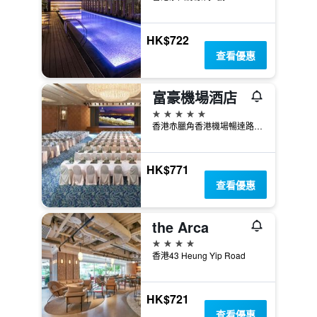
HK$722
查看優惠
富豪機場酒店
5星級
香港赤臘角香港機場暢達路9號
HK$771
查看優惠
the Arca
4星級
香港43 Heung Yip Road
HK$721
查看優惠