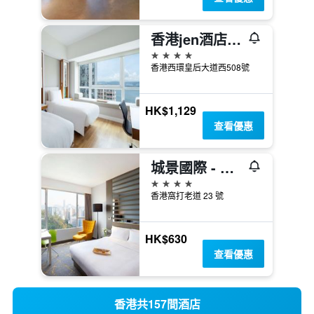
香港jen酒店 香格里拉集團
4星級
香港西環皇后大道西508號
HK$1,129
查看優惠
城景國際 - 香港中華基督教青年會
4星級
香港窩打老道 23 號
HK$630
查看優惠
香港共157間酒店