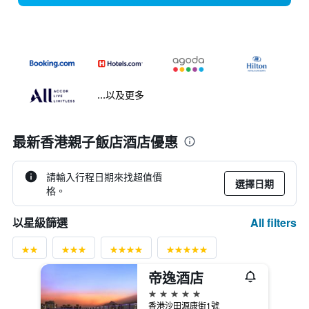
...以及更多
最新香港親子飯店酒店優惠
請輸入行程日期來找超值價
選擇日期
格。
All filters
以星級篩選
帝逸酒店
5星級
香港沙田源康街1號