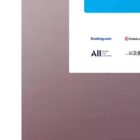
...以及