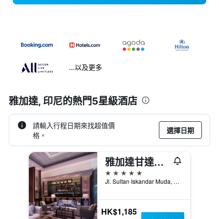
...以及更多
雅加達, 印尼​的熱門5星級​酒店
請輸入行程日期來找超值價
選擇日期
格。
雅加達甘達利雅城喜來登大酒店
5星級
Jl. Sultan Iskandar Muda, 雅加達, 印尼
HK$1,185