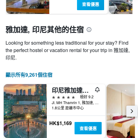
查看優惠
雅加達, 印尼​其他的住宿
Looking for something less traditional for your stay? Find
the perfect hostel or vacation rental for your trip in 雅加達,
印尼.
顯示所有9,261​個住宿
印尼雅加達凱賓斯基酒店
5星級
極好 9.2
Jl. MH Thamrin 1, 雅加達, 印尼
1.8公里 距離市中心
HK$1,169
查看優惠