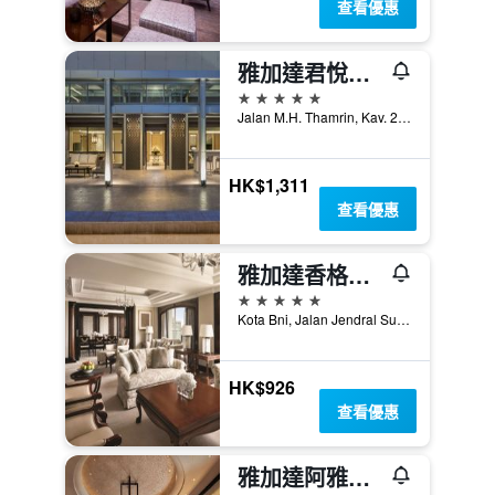
查看優惠
雅加達君悅酒店
5星級
Jalan M.H. Thamrin, Kav. 28-30, 雅加達, 印尼
HK$1,311
查看優惠
雅加達香格里拉大酒店 - 雅加達
5星級
Kota Bni, Jalan Jendral Sudirman Kav.1, 雅加達, 印尼
HK$926
查看優惠
雅加達阿雅娜中央廣場酒店