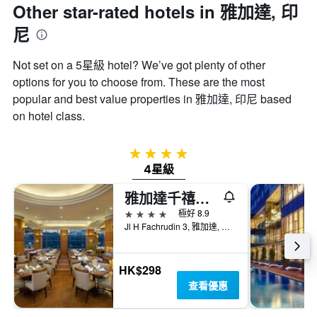
均
價
Other star-rated hotels in 雅加達, 印
價
格
格。
尼
Not set on a 5星級 hotel? We’ve got plenty of other
options for you to choose from. These are the most
popular and best value properties in 雅加達, 印尼 based
on hotel class.
4星級
4星級
雅加達千禧大酒店
4星級
極好 8.9
Jl H Fachrudin 3, 雅加達, 印尼
HK$298
查看優惠