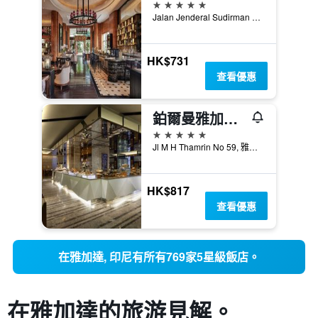
5星級
Jalan Jenderal Sudirman Kav 10-11, 雅加達, 印尼
HK$731
查看優惠
鉑爾曼雅加達印尼酒店
5星級
Jl M H Thamrin No 59, 雅加達, 印尼
HK$817
查看優惠
​在雅加達, 印尼有所有769家5星級飯店。
在雅加達​的旅游見解。