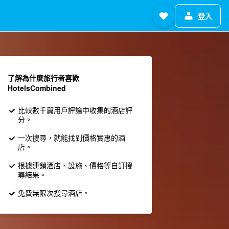
登入
了解為什麼旅行者喜歡
HotelsCombined
比較數千篇用戶評論中收集的酒店評
分。
一次搜尋，就能找到價格實惠的酒
店。
根據連鎖酒店、設施、價格等自訂搜
尋結果。
免費無限次搜尋酒店。