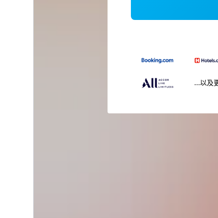
...以及