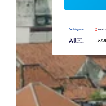
...以及