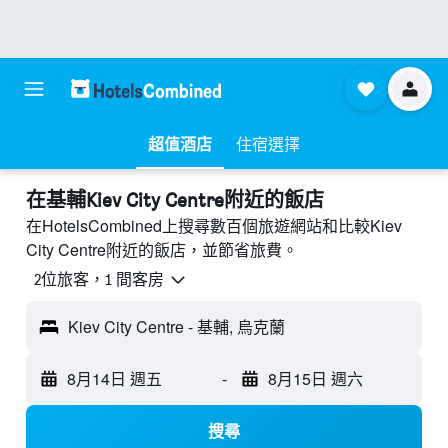
超值酒店
住宿選擇
​在基輔Kiev City Centre附近​的飯店
在HotelsCombined上搜尋數百個旅遊網站和比較Kiev
City Centre附近的飯店，並節省旅費。
2位旅客，1 間客房
Kiev City Centre - 基輔, 烏克蘭
8月14日 週五
-
8月15日 週六
搜尋