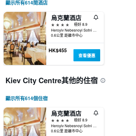
顯示所有614間酒店
烏克蘭酒店
4星級
極好 8.9
Heroyiv Nebesnoyi Sotni Alley, 4, 基輔, 烏克蘭
0.6公里 距離市中心
HK$455
查看優惠
Kiev City Centre​其他的住宿
顯示所有614​個住宿
烏克蘭酒店
4星級
極好 8.9
Heroyiv Nebesnoyi Sotni Alley, 4, 基輔, 烏克蘭
0.6公里 距離市中心