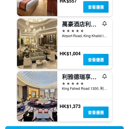
HK$557
查看優惠
萬豪酒店利雅得機場店
5星級
Airport Road, King Khalid International, 利雅德, 沙烏地阿拉伯
HK$1,004
查看優惠
利雅德瑞享酒店 - 利雅德
5星級
King Fahed Road 1300, 利雅德, 沙烏地阿拉伯
HK$1,373
查看優惠