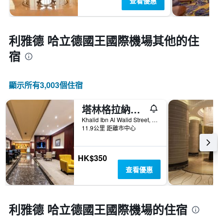
查看優惠
利雅德 哈立德國王國際機場​其他的住
宿
顯示所有3,003​個住宿
塔林格拉納達飯店式公寓
Khalid Ibn Al Walid Street, 利雅德, 沙烏地阿拉伯
11.9公里 距離市中心
HK$350
查看優惠
利雅德 哈立德國王國際機場的住宿