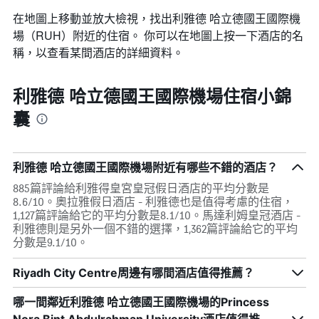
在地圖上移動並放大檢視，找出利雅德 哈立德國王國際機
場​（RUH​）附近的住宿。 你可以在地圖上按一下酒店的名
稱，以查看某間酒店的詳細資料。
利雅德 哈立德國王國際機場住宿小錦
囊
利雅德 哈立德國王國際機場附近有哪些不錯的酒店？
885篇評論給利雅得皇宮皇冠假日酒店的平均分數是
8.6/10。奧拉雅假日酒店 - 利雅德也是值得考慮的住宿，
1,127篇評論給它的平均分數是8.1/10。馬達利姆皇冠酒店 -
利雅德則是另外一個不錯的選擇，1,362篇評論給它的平均
分數是9.1/10。
Riyadh City Centre周邊有哪間酒店值得推薦？
哪一間鄰近利雅德 哈立德國王國際機場的Princess