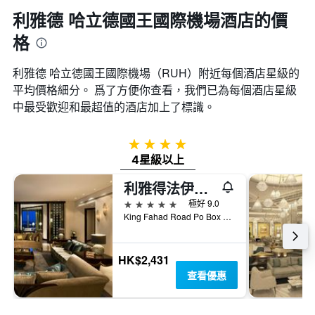
利雅德 哈立德國王國際機場酒店的價
格
利雅德 哈立德國王國際機場​（RUH​）附近每個酒店星級的
平均價格細分。 爲了方便你查看，我們已為每個酒店星級
中最受歡迎和最超值的酒店加上了標識。
4星級
4星級以上
利雅得法伊薩利亞飯店
5星級
極好 9.0
King Fahad Road Po Box 4148, 利雅德, 沙烏地阿拉伯
HK$2,431
查看優惠