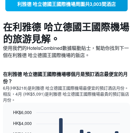
利雅德 哈立德國王國際機場周圍共3,003間酒店
在利雅德 哈立德國王國際機場​
的旅游見解。
使用我們的HotelsCombined數據驅動貼士，幫助你找到下一
個在利雅德 哈立德國王國際機場​的飯店。
在利雅德 哈立德國王國際機場哪個月是預訂酒店最便宜的月
份？
6月(HK$218)是利雅德 哈立德國王國際機場​最便宜的預訂酒店月份。​
相反，4月 (HK$5,091)是利雅德 哈立德國王國際機場最貴的預訂飯店
月份。
HK$6,000
Bar
Chart
HK$4,000
graphic.
chart
with