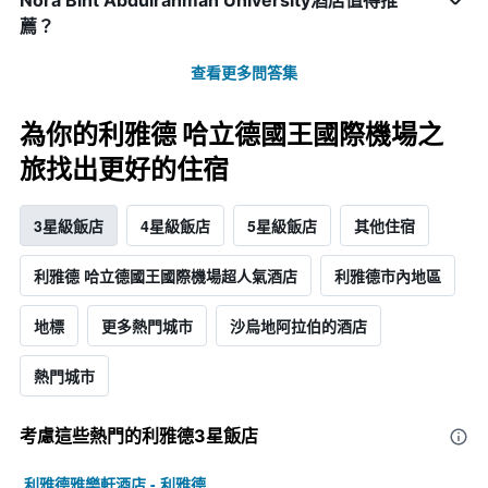
Nora Bint Abdulrahman University酒店值得推
薦？
查看更多問答集
為你的利雅德 哈立德國王國際機場之
旅找出更好的住宿
3星級飯店
4星級飯店
5星級飯店
其他住宿
利雅德 哈立德國王國際機場超人氣酒店
利雅德市內地區
地標
更多熱門城市
沙烏地阿拉伯的酒店
熱門城市
考慮這些熱門的利雅德3星​飯店
利雅德雅樂軒酒店 - 利雅德