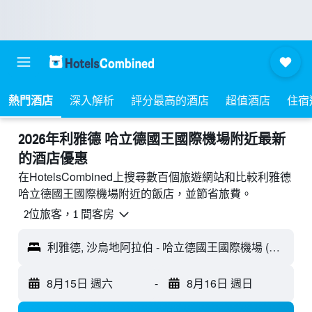
熱門酒店
深入解析
評分最高的酒店
超值酒店
住宿
2026年利雅德 哈立德國王國際機場附近最新
的酒店優惠
在HotelsCombined上搜尋數百個旅遊網站和比較利雅德
哈立德國王國際機場附近的飯店，並節省旅費。
2位旅客，1 間客房
利雅德, 沙烏地阿拉伯 - 哈立德國王國際機場 (RUH)
8月15日 週六
-
8月16日 週日