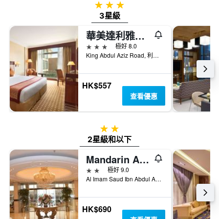
3星級
3星級
華美達利雅德酒店 - 利雅德
3星級
極好 8.0
King Abdul Aziz Road, 利雅德, 沙烏地阿拉伯
HK$557
查看優惠
2星級
2星級和以下
Mandarin Al Shamal Hotel Apartments
2星級
極好 9.0
Al Imam Saud Ibn Abdul Aziz Road, Al Mursalat District, 利雅德, 沙烏地阿拉伯
HK$690