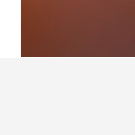
首頁
泰國
73,741
泰國南部
28,526
達魯島住宿小錦
西門町周邊有哪間酒店值得推薦？
台北凱達大飯店是西門町附近的優質酒店，