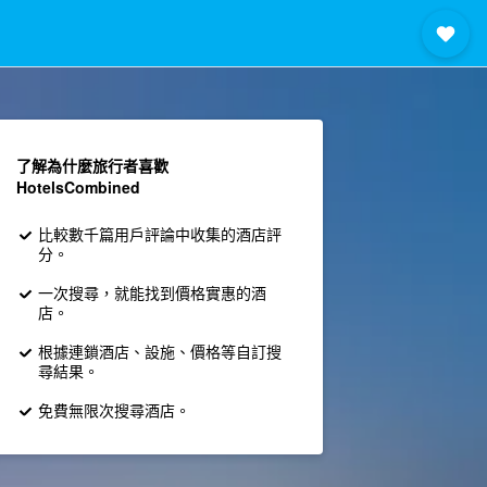
了解為什麼旅行者喜歡
HotelsCombined
比較數千篇用戶評論中收集的酒店評
分。
一次搜尋，就能找到價格實惠的酒
店。
根據連鎖酒店、設施、價格等自訂搜
尋結果。
免費無限次搜尋酒店。