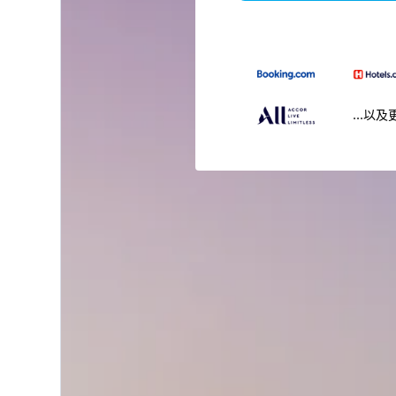
...以及